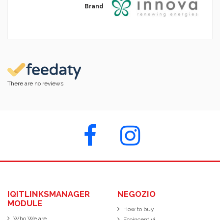
Brand
There are no reviews
IQITLINKSMANAGER
NEGOZIO
MODULE
How to buy
Who We are
Ecoincentivi