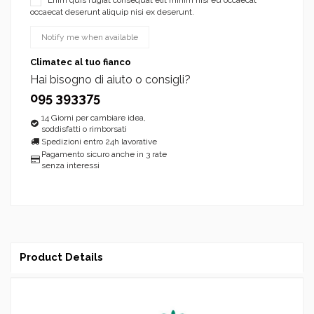
occaecat deserunt aliquip nisi ex deserunt.
Climatec al tuo fianco
Hai bisogno di aiuto o consigli?
095 393375
14 Giorni per cambiare idea,
soddisfatti o rimborsati
Spedizioni entro 24h lavorative
Pagamento sicuro anche in 3 rate
senza interessi
Product Details