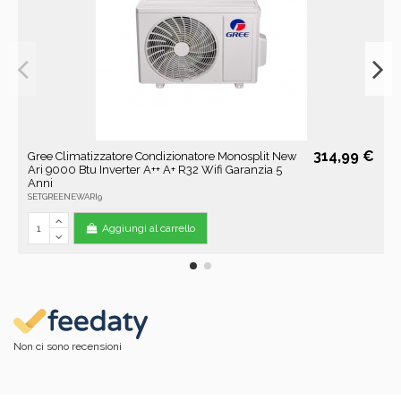
314,99 €
Gree Climatizzatore Condizionatore Monosplit New
Ari 9000 Btu Inverter A++ A+ R32 Wifi Garanzia 5
Anni
SETGREENEWARI9
Aggiungi al carrello
Non ci sono recensioni