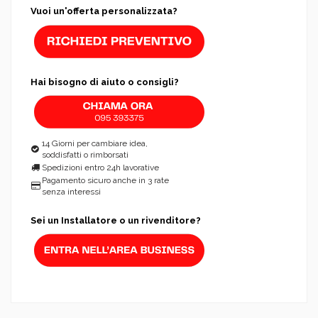
Vuoi un'offerta personalizzata?
Hai bisogno di aiuto o consigli?
14 Giorni per cambiare idea,
soddisfatti o rimborsati
Spedizioni entro 24h lavorative
Pagamento sicuro anche in 3 rate
senza interessi
Sei un Installatore o un rivenditore?