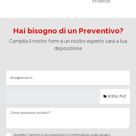
CT-330123
Hai bisogno di un Preventivo?
Compila il nostro form e un nostro esperto sarà a tua
disposizione
SCEGLI FILE
Accetto i
termini e le condizioni
e
l'informativa sulla privacy