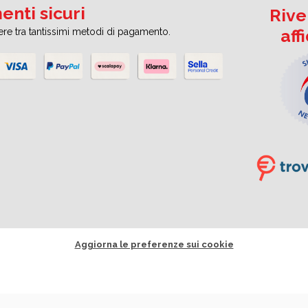
nti sicuri
Rive
aff
iere tra tantissimi metodi di pagamento.
Aggiorna le preferenze sui cookie