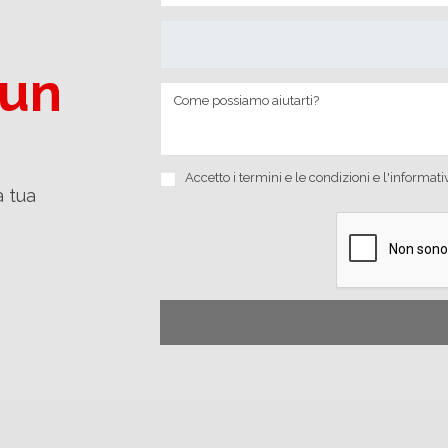
 un
Accetto i
termini e le condizioni
e
l'informati
a tua