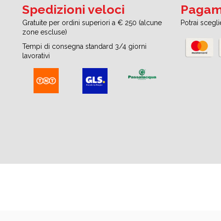
Spedizioni veloci
Pagame
Gratuite per ordini superiori a € 250 (alcune
Potrai scegl
zone escluse)
Tempi di consegna standard 3/4 giorni
lavorativi