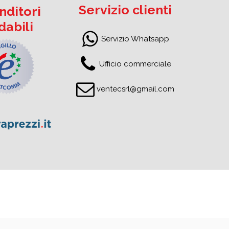
Servizio clienti
nditori
idabili
Servizio Whatsapp
Ufficio commerciale
ventecsrl@gmail.com