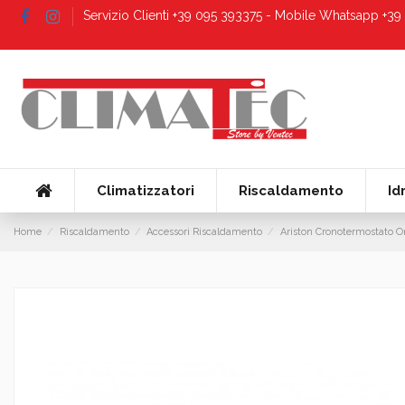
Servizio Clienti +39 095 393375 - Mobile Whatsapp +3
Climatizzatori
Riscaldamento
Id
Home
Riscaldamento
Accessori Riscaldamento
Ariston Cronotermostato On