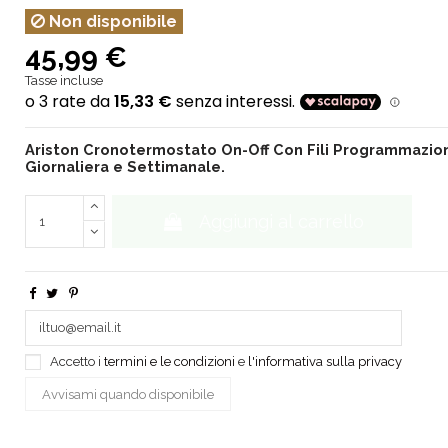
Non disponibile
45,99 €
Tasse incluse
Ariston Cronotermostato On-Off Con Fili Programmazi
Giornaliera e Settimanale.
Aggiungi al carrello
Accetto i
termini e le condizioni
e
l'informativa sulla privacy