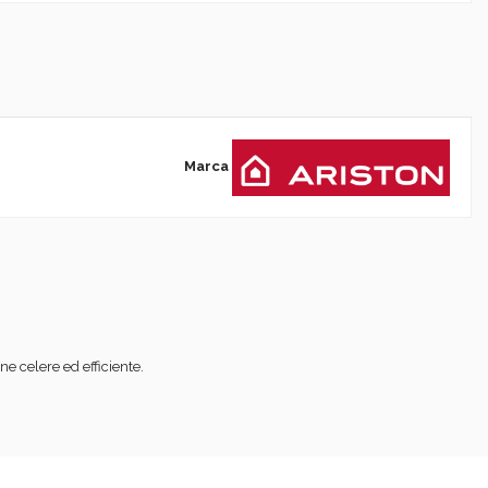
Marca
e celere ed efficiente.