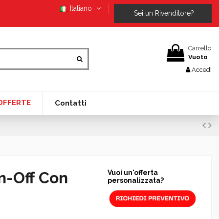
Italiano
Sei un Rivenditore?
Carrello
Vuoto
Accedi
OFFERTE
Contatti
n-Off Con
Vuoi un'offerta
personalizzata?