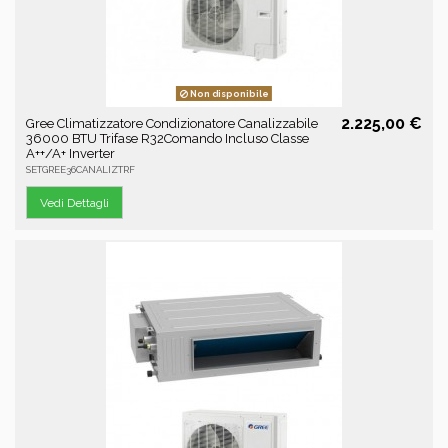
Non disponibile
2.225,00 €
Gree Climatizzatore Condizionatore Canalizzabile
36000 BTU Trifase R32Comando Incluso Classe
A++/A+ Inverter
SETGREE36CANALIZTRF
Vedi Dettagli