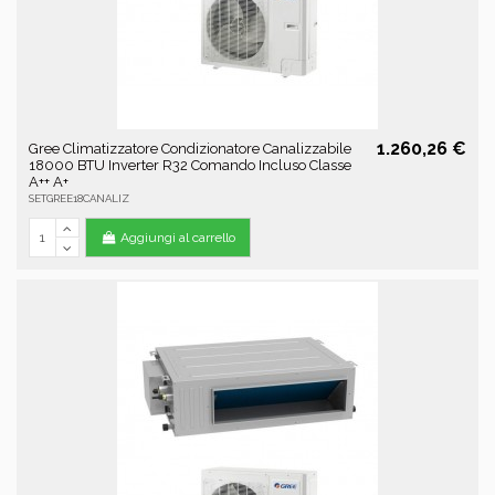
1.260,26 €
Gree Climatizzatore Condizionatore Canalizzabile
18000 BTU Inverter R32 Comando Incluso Classe
A++ A+
SETGREE18CANALIZ
Aggiungi al carrello