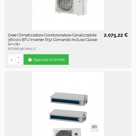
2.075,22 €
Gree Climatizzatore Condizionatore Canalizzabile
36000 BTU Inverter R32 Comando Incluso Classe
A++/A+
SETGREE36CANALIZ
Aggiungi al carrello