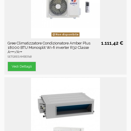
Non disponibile
1.111,42 €
Gree Climatizzatore Condizionatore Amber Plus
18000 BTU Monosplit Wi-fi inverter R32 Classe
A+++/A++
SETGREEAMBER18
Vedi Dettagli