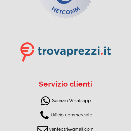
Servizio clienti
Servizio Whatsapp
Ufficio commerciale
ventecsrl@gmail.com