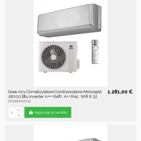
1.281,00 €
Gree Airy Climatizzatore Condizionatore Monosplit
18000 Btu Inverter A+++ Raffr. A++ Risc. Wifi R 32
SETGREEAIRY18
Aggiungi al carrello