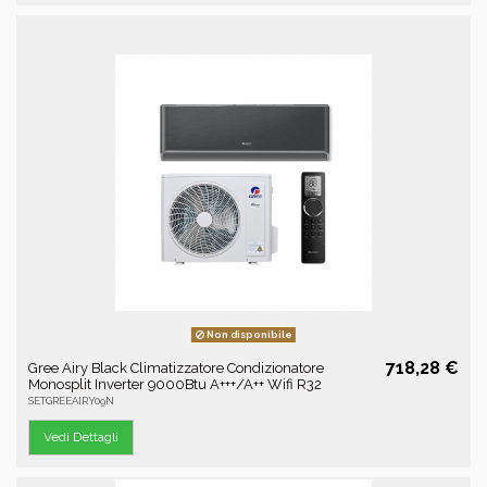
Non disponibile
718,28 €
Gree Airy Black Climatizzatore Condizionatore
Monosplit Inverter 9000Btu A+++/A++ Wifi R32
SETGREEAIRY09N
Vedi Dettagli