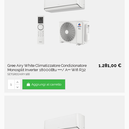
1.281,00 €
Gree Airy White Climatizzatore Condizionatore
Monosplit Inverter 18000Btu +++/ A++ Wifi R32
SETGREEAIRY18B
Aggiungi al carrello