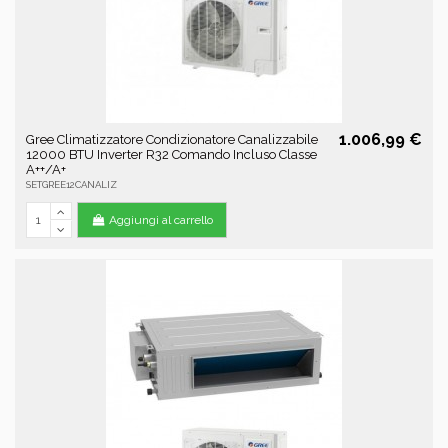
1.006,99 €
Gree Climatizzatore Condizionatore Canalizzabile
12000 BTU Inverter R32 Comando Incluso Classe
A++/A+
SETGREE12CANALIZ
Aggiungi al carrello