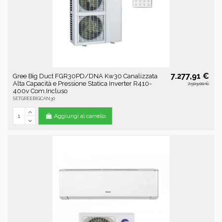
7.277,91 €
Gree Big Duct FGR30PD/DNA Kw30 Canalizzata
Alta Capacità e Pressione Statica Inverter R410-
7.503,00 €
400v Com.Incluso
SETGREEBIGCAN30
Aggiungi al carrello