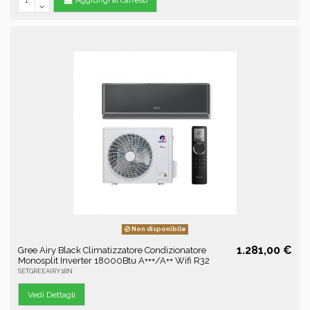
Non disponibile
1.281,00 €
Gree Airy Black Climatizzatore Condizionatore
Monosplit Inverter 18000Btu A+++/A++ Wifi R32
SETGREEAIRY18N
Vedi Dettagli