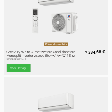
Non disponibile
1.334,68 €
Gree Airy White Climatizzatore Condizionatore
Monosplit Inverter 24000 Btu+++/ A++ Wifi R32
SETGREEAIRY24B
Vedi Dettagli