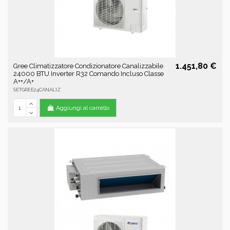
1.451,80 €
Gree Climatizzatore Condizionatore Canalizzabile
24000 BTU Inverter R32 Comando Incluso Classe
A++/A+
SETGREE24CANALIZ
Aggiungi al carrello