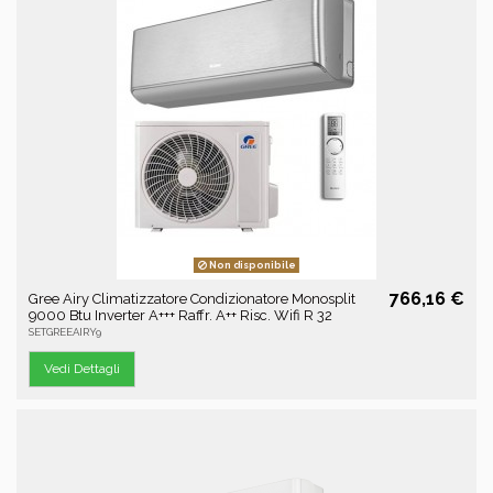
Non disponibile
766,16 €
Gree Airy Climatizzatore Condizionatore Monosplit
9000 Btu Inverter A+++ Raffr. A++ Risc. Wifi R 32
SETGREEAIRY9
Vedi Dettagli