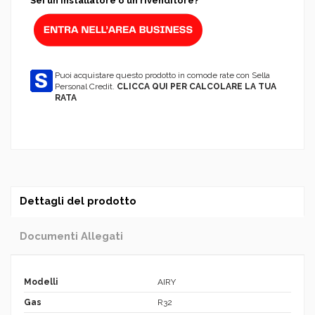
Sei un Installatore o un rivenditore?
Puoi acquistare questo prodotto in comode rate con Sella
Personal Credit.
CLICCA QUI PER CALCOLARE LA TUA
RATA
Dettagli del prodotto
Documenti Allegati
Modelli
AIRY
Gas
R32