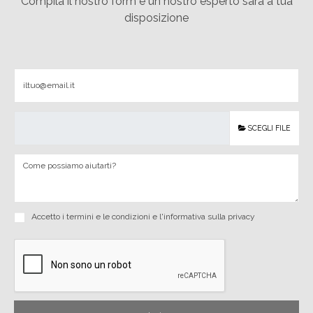
Compila il nostro form e un nostro esperto sarà a tua
disposizione
SCEGLI FILE
Accetto i
termini e le condizioni
e
l'informativa sulla privacy