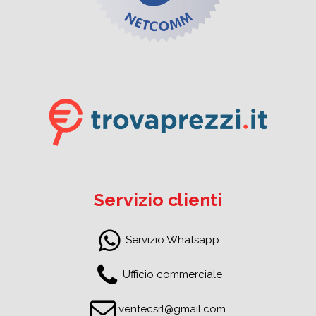
Servizio clienti
Servizio Whatsapp
Ufficio commerciale
ventecsrl@gmail.com