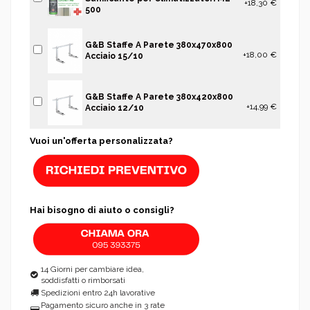
+18,30 €
500
G&B Staffe A Parete 380x470x800
+18,00 €
Acciaio 15/10
G&B Staffe A Parete 380x420x800
+14,99 €
Acciaio 12/10
Vuoi un'offerta personalizzata?
Hai bisogno di aiuto o consigli?
14 Giorni per cambiare idea,
soddisfatti o rimborsati
Spedizioni entro 24h lavorative
Pagamento sicuro anche in 3 rate