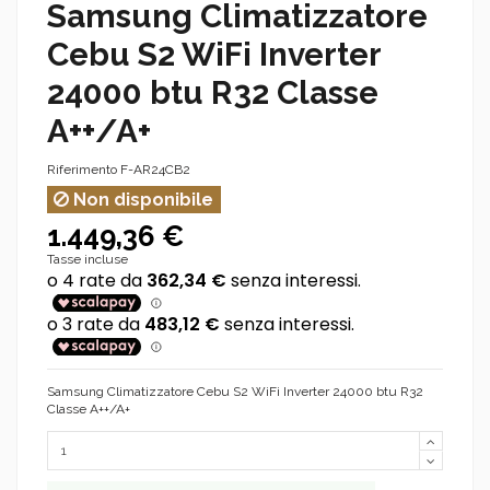
Samsung Climatizzatore
Cebu S2 WiFi Inverter
24000 btu R32 Classe
A++/A+
Riferimento
F-AR24CB2
Non disponibile
1.449,36 €
Tasse incluse
Samsung Climatizzatore Cebu S2 WiFi Inverter 24000 btu R32
Classe A++/A+