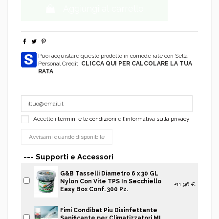
Aggiungi al carrello
Puoi acquistare questo prodotto in comode rate con Sella
Personal Credit.
CLICCA QUI PER CALCOLARE LA TUA
RATA
Accetto i
termini e le condizioni
e
l'informativa sulla privacy
--- Supporti e Accessori
G&B Tasselli Diametro 6 x 30 GL
Nylon Con Vite TPS In Secchiello
+11,96 €
Easy Box Conf. 300 Pz.
Fimi Condibat Piu Disinfettante
Sanificante per Climatizzatori ML