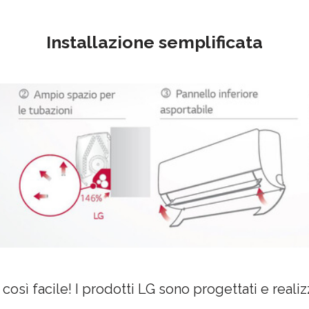
Installazione semplificata
 così facile! I prodotti LG sono progettati e reali