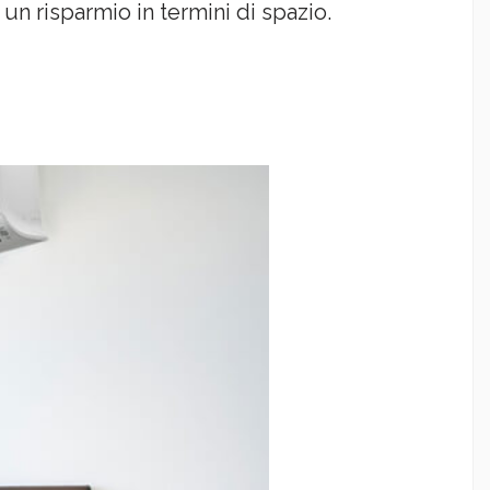
un risparmio in termini di spazio.