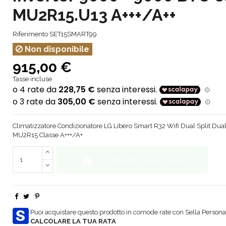
MU2R15.U13 A+++/A++
Riferimento
SET15SMART99
Non disponibile
915,00 €
Tasse incluse
Climatizzatore Condizionatore LG Libero Smart R32 Wifi Dual Split Dual
MU2R15 Classe A+++/A+
Aggiungi al carrello
Puoi acquistare questo prodotto in comode rate con Sella Personal
CALCOLARE LA TUA RATA