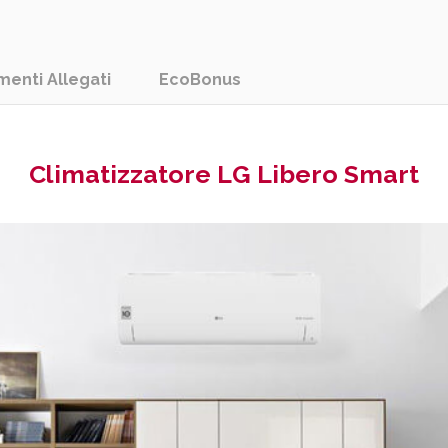
enti Allegati
EcoBonus
Climatizzatore LG Libero Smart