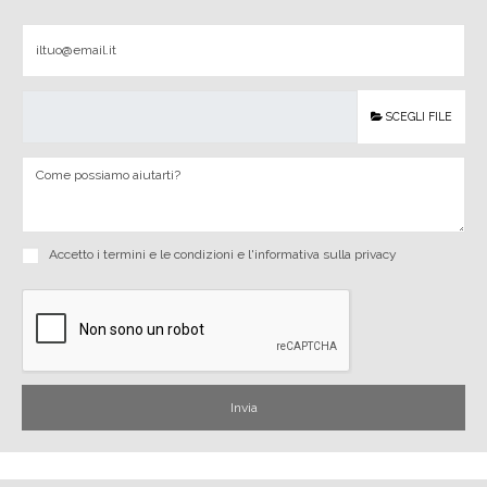
SCEGLI FILE
Accetto i
termini e le condizioni
e
l'informativa sulla privacy