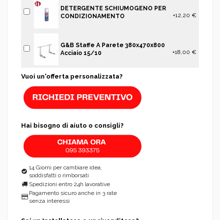
DETERGENTE SCHIUMOGENO PER
+12,20 €
CONDIZIONAMENTO
G&B Staffe A Parete 380x470x800
+18,00 €
Acciaio 15/10
Vuoi un'offerta personalizzata?
Hai bisogno di aiuto o consigli?
14 Giorni per cambiare idea,
soddisfatti o rimborsati
Spedizioni entro 24h lavorative
Pagamento sicuro anche in 3 rate
senza interessi