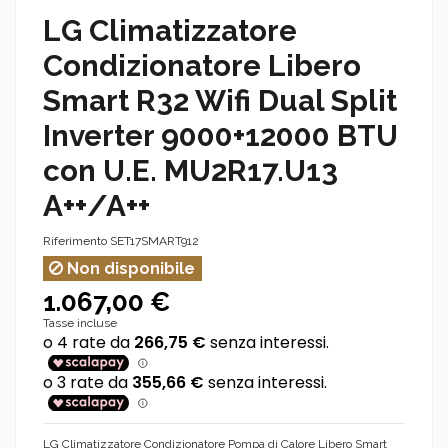
LG Climatizzatore
Condizionatore Libero
Smart R32 Wifi Dual Split
Inverter 9000+12000 BTU
con U.E. MU2R17.U13
A++/A++
Riferimento
SET17SMART912
Non disponibile
1.067,00 €
Tasse incluse
LG Climatizzatore Condizionatore Pompa di Calore Libero Smart