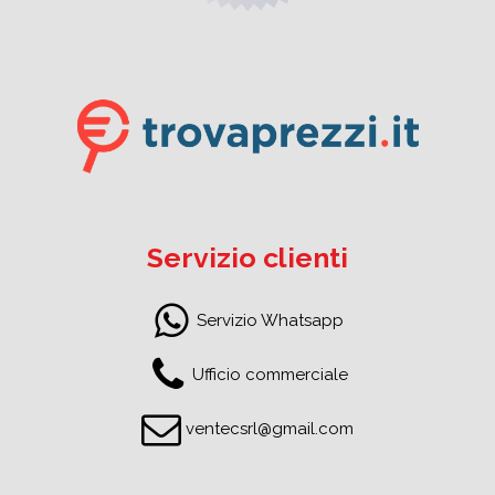
Servizio clienti
Servizio Whatsapp
Ufficio commerciale
ventecsrl@gmail.com