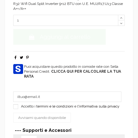
R32 Wifi Dual Split Inverter 9+12 BTU con U.E. MU2R17.U13 Classe
A++/A++
Aggiungi al carrello
Puoi acquistare questo prodotto in comode rate con Sella
Personal Credit.
CLICCA QUI PER CALCOLARE LA TUA
RATA
Accetto i
termini e le condizioni
e
l'informativa sulla privacy
--- Supporti e Accessori