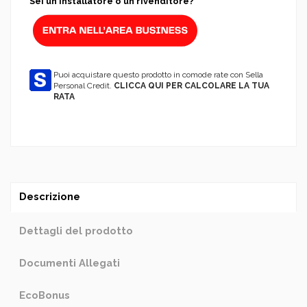
Sei un Installatore o un rivenditore?
Puoi acquistare questo prodotto in comode rate con Sella
Personal Credit.
CLICCA QUI PER CALCOLARE LA TUA
RATA
Descrizione
Dettagli del prodotto
Documenti Allegati
EcoBonus