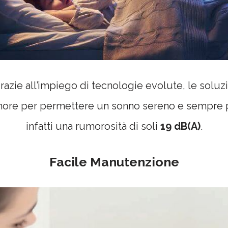
 grazie all’impiego di tecnologie evolute, le solu
umore per permettere un sonno sereno e sempre p
infatti una rumorosità di soli
19 dB(A)
.
Facile Manutenzione