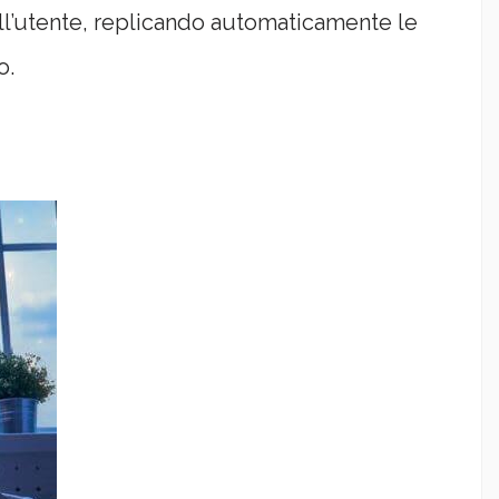
dell’utente, replicando automaticamente le
o.