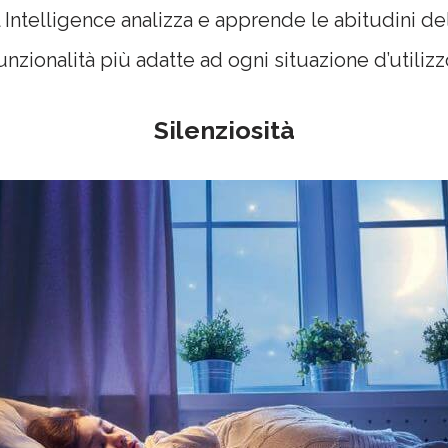
cial Intelligence analizza e apprende le abitudini 
unzionalità più adatte ad ogni situazione d’utilizz
Silenziosità