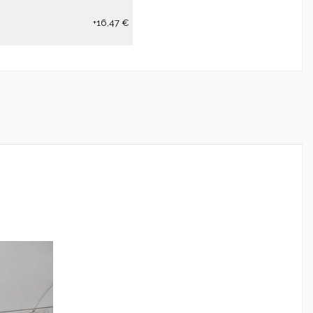
+16,47 €