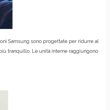
zioni Samsung sono progettate per ridurre al
iù tranquillo. Le unità interne raggiungono