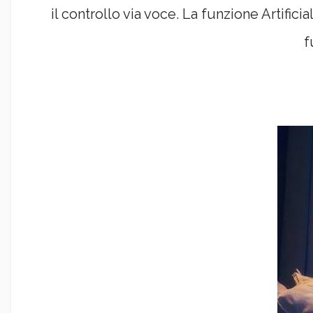
il controllo via voce. La funzione Artifi
f