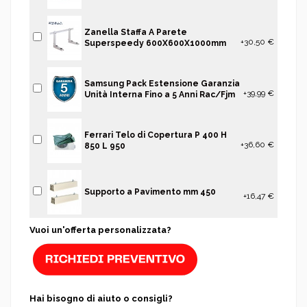
Zanella Staffa A Parete
+30,50 €
Superspeedy 600X600X1000mm
Samsung Pack Estensione Garanzia
+39,99 €
Unità Interna Fino a 5 Anni Rac/Fjm
Ferrari Telo di Copertura P 400 H
+36,60 €
850 L 950
Supporto a Pavimento mm 450
+16,47 €
Vuoi un'offerta personalizzata?
Hai bisogno di aiuto o consigli?