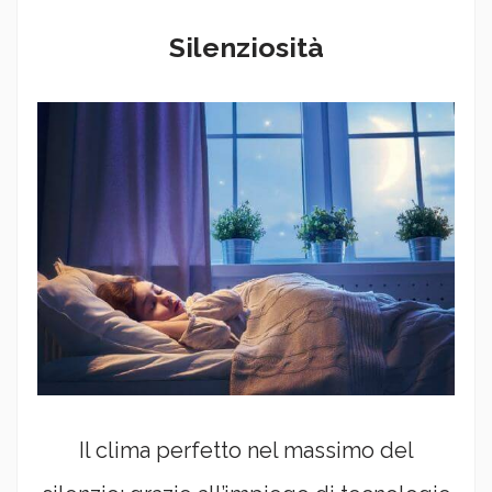
Silenziosità
Il clima perfetto nel massimo del