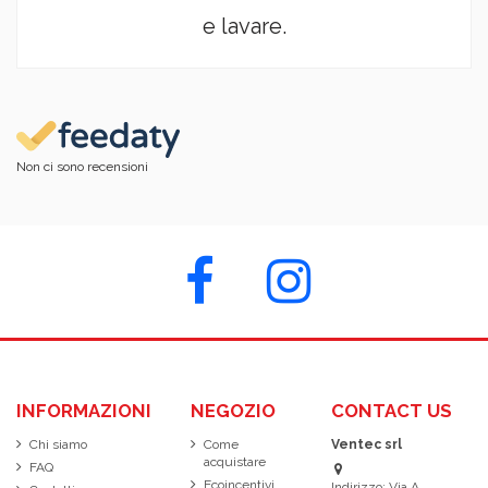
e lavare.
Non ci sono recensioni
INFORMAZIONI
NEGOZIO
CONTACT US
Chi siamo
Come
Ventec srl
acquistare
FAQ
Ecoincentivi
Indirizzo: Via A.