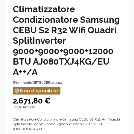
Climatizzatore
Condizionatore Samsung
CEBU S2 R32 Wifi Quadri
SplitInverter
9000+9000+9000+12000
BTU AJ080TXJ4KG/EU
A++/A
Riferimento
SET80CEBU99912
Non disponibile
2.671,80 €
Tasse incluse
Climatizzatore Condizionatore Samsung CEBU S2 R32 Wifi Quadri
Split Inverter 9000 + 9000 + 9000 + 12000 BTU con U.E.
AJ080TXJ4KG/EU