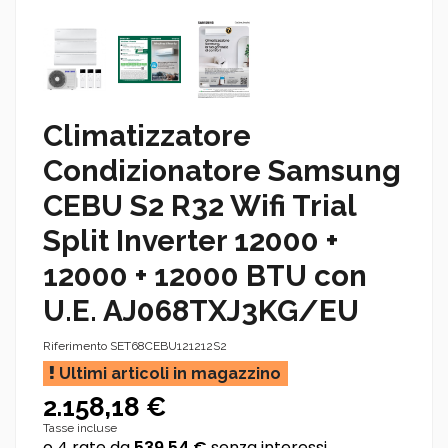
Climatizzatore
Condizionatore Samsung
CEBU S2 R32 Wifi Trial
Split Inverter 12000 +
12000 + 12000 BTU con
U.E. AJ068TXJ3KG/EU
Riferimento
SET68CEBU121212S2
Ultimi articoli in magazzino
2.158,18 €
Tasse incluse