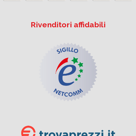
Rivenditori affidabili