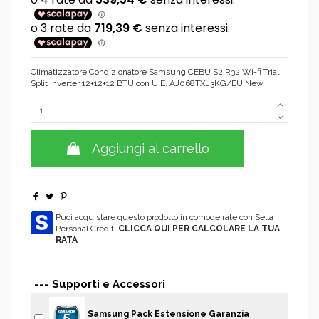
Climatizzatore Condizionatore Samsung CEBU S2 R32 Wi-fi Trial
Split Inverter 12+12+12 BTU con U.E. AJ068TXJ3KG/EU New
Aggiungi al carrello
Puoi acquistare questo prodotto in comode rate con Sella
Personal Credit.
CLICCA QUI PER CALCOLARE LA TUA
RATA
--- Supporti e Accessori
Samsung Pack Estensione Garanzia