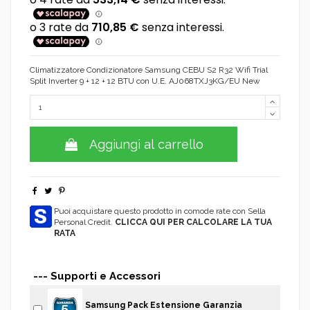
Climatizzatore Condizionatore Samsung CEBU S2 R32 Wifi Trial
Split Inverter 9 + 12 + 12 BTU con U.E. AJ068TXJ3KG/EU New
Aggiungi al carrello
Puoi acquistare questo prodotto in comode rate con Sella
Personal Credit.
CLICCA QUI PER CALCOLARE LA TUA
RATA
--- Supporti e Accessori
Samsung Pack Estensione Garanzia