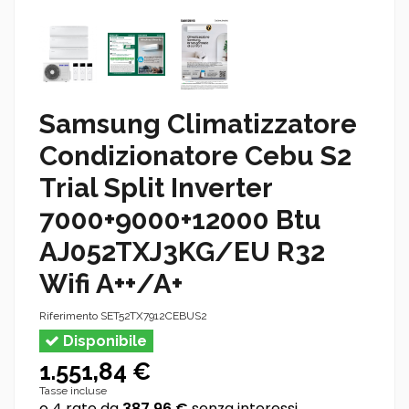
Samsung Climatizzatore
Condizionatore Cebu S2
Trial Split Inverter
7000+9000+12000 Btu
AJ052TXJ3KG/EU R32
Wifi A++/A+
Riferimento
SET52TX7912CEBUS2
Disponibile
1.551,84 €
Tasse incluse