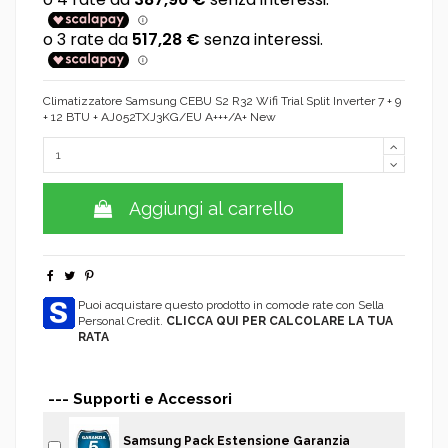
Climatizzatore Samsung CEBU S2 R32 Wifi Trial Split Inverter 7 + 9
+ 12 BTU + AJ052TXJ3KG/EU A+++/A+ New
Aggiungi al carrello
Puoi acquistare questo prodotto in comode rate con Sella
Personal Credit.
CLICCA QUI PER CALCOLARE LA TUA
RATA
--- Supporti e Accessori
Samsung Pack Estensione Garanzia