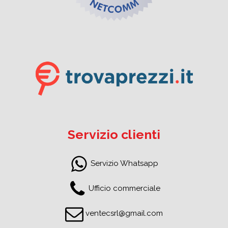
Servizio clienti
Servizio Whatsapp
Ufficio commerciale
ventecsrl@gmail.com