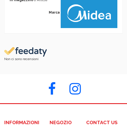
In magazzino
8 Articoli
Marca
Non ci sono recensioni
INFORMAZIONI
NEGOZIO
CONTACT US