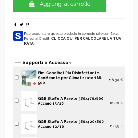
Aggiungi al carrello
Puoi acquistare questo prodotto in comode rate con Sella
Personal Credit.
CLICCA QUI PER CALCOLARE LA TUA
RATA
--- Supporti e Accessori
Fimi Condibat Piu Disinfettante
Sanificante per Climatizzatori ML
+18,30 €
500
G&B Staffe A Parete 380x470x800
+18,00 €
Acciaio 15/10
G&B Staffe A Parete 380x420x800
+14,99 €
Acciaio 12/10