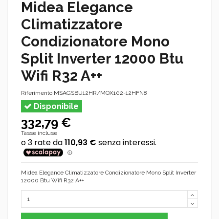
Midea Elegance
Climatizzatore
Condizionatore Mono
Split Inverter 12000 Btu
Wifi R32 A++
Riferimento
MSAGSBU12HR/MOX102-12HFN8
Disponibile
332,79 €
Tasse incluse
Midea Elegance Climatizzatore Condizionatore Mono Split Inverter
12000 Btu Wifi R32 A++