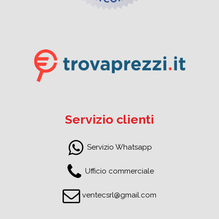
Servizio clienti
Servizio Whatsapp
Ufficio commerciale
ventecsrl@gmail.com