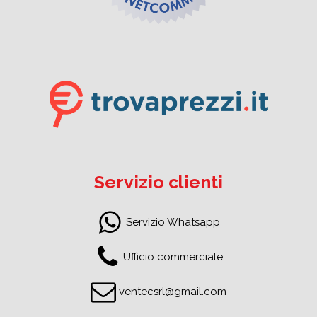
Servizio clienti
Servizio Whatsapp
Ufficio commerciale
ventecsrl@gmail.com