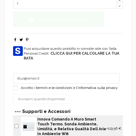
Aggiungi al carrello
Puoi acquistare questo prodotto in comode rate con Sella
Personal Credit.
CLICCA QUI PER CALCOLARE LA TUA
RATA
Accetto i
termini e le condizioni
e
l'informativa sulla privacy
--- Supporti e Accessori
Innova Comando A Muro Smart
Touch Termo. Sonda Ambiente,
+119,56 €
Umidità, e Relativa Qualità Dell Aria
In Ambiente Wifi