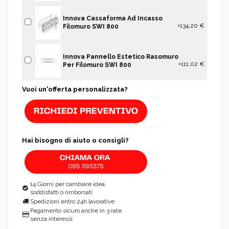
Innova Cassaforma Ad Incasso
+134,20 €
Filomuro SWI 800
Innova Pannello Estetico Rasomuro
+111,02 €
Per Filomuro SWI 800
Vuoi un'offerta personalizzata?
Hai bisogno di aiuto o consigli?
14 Giorni per cambiare idea,
soddisfatti o rimborsati
Spedizioni entro 24h lavorative
Pagamento sicuro anche in 3 rate
senza interessi