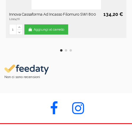
134,20 €
Innova Cassaforma Ad Incasso Filomuro SWI 800
L01047II
Aggiungi al carrello
Non ci sono recensioni