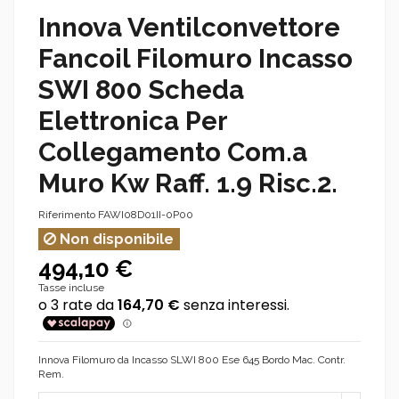
Innova Ventilconvettore
Fancoil Filomuro Incasso
SWI 800 Scheda
Elettronica Per
Collegamento Com.a
Muro Kw Raff. 1.9 Risc.2.
Riferimento
FAWI08D01II-0P00
Non disponibile
494,10 €
Tasse incluse
Innova Filomuro da Incasso SLWI 800 Ese 645 Bordo Mac. Contr.
Rem.