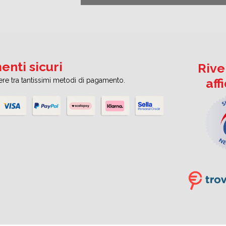
nti sicuri
Rive
aff
iere tra tantissimi metodi di pagamento.