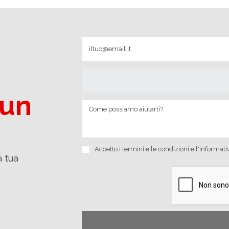
 un
Accetto i
termini e le condizioni
e
l'informati
a tua