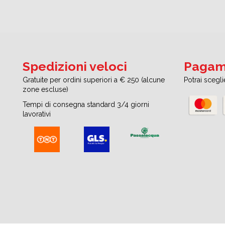
Spedizioni veloci
Pagame
Gratuite per ordini superiori a € 250 (alcune
Potrai scegl
zone escluse)
Tempi di consegna standard 3/4 giorni
lavorativi