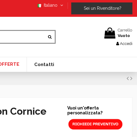
Italiano
Sei un Rivenditore?
Carrello
Vuoto
Accedi
OFFERTE
Contatti
on Cornice
Vuoi un'offerta
personalizzata?