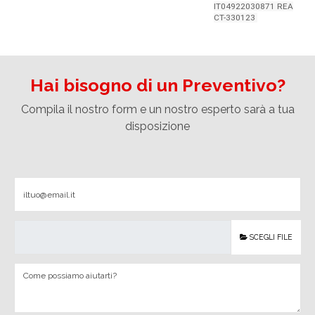
IT04922030871 REA
CT-330123
Hai bisogno di un Preventivo?
Compila il nostro form e un nostro esperto sarà a tua
disposizione
SCEGLI FILE