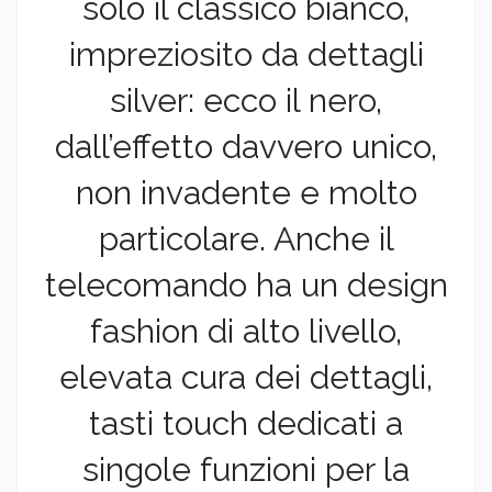
solo il classico bianco,
impreziosito da dettagli
silver: ecco il nero,
dall’effetto davvero unico,
non invadente e molto
particolare. Anche il
telecomando ha un design
fashion di alto livello,
elevata cura dei dettagli,
tasti touch dedicati a
singole funzioni per la