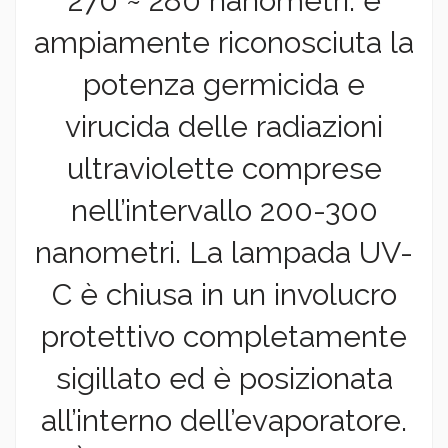
270 ~ 280 nanometri: è
ampiamente riconosciuta la
potenza germicida e
virucida delle radiazioni
ultraviolette comprese
nell’intervallo 200-300
nanometri. La lampada UV-
C è chiusa in un involucro
protettivo completamente
sigillato ed è posizionata
all’interno dell’evaporatore.