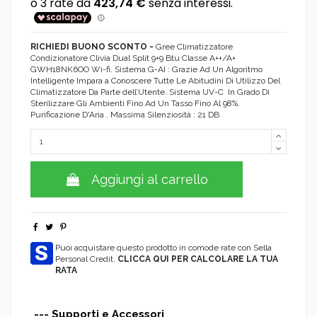
RICHIEDI BUONO SCONTO -
Gree Climatizzatore
Condizionatore Clivia Dual Split 9+9 Btu Classe A++/A+
GWH18NK6OO Wi-fi. Sistema G-AI : Grazie Ad Un Algoritmo
Intelligente Impara a Conoscere Tutte Le Abitudini Di Utilizzo Del
Climatizzatore Da Parte dell’Utente. Sistema UV-C In Grado Di
Sterilizzare Gli Ambienti Fino Ad Un Tasso Fino Al 98%.
Purificazione D'Aria . Massima Silenziosità : 21 DB
Aggiungi al carrello
Puoi acquistare questo prodotto in comode rate con Sella
Personal Credit.
CLICCA QUI PER CALCOLARE LA TUA
RATA
--- Supporti e Accessori