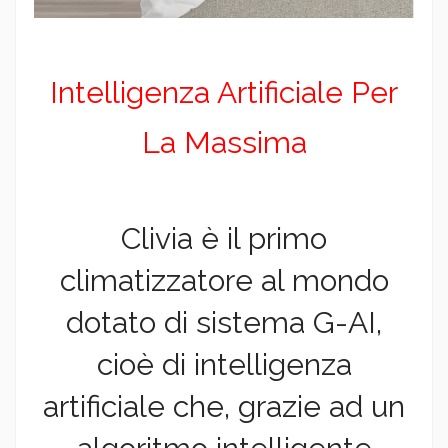
Intelligenza Artificiale Per
La Massima
Clivia è il primo
climatizzatore al mondo
dotato di sistema G-AI,
cioè di intelligenza
artificiale che, grazie ad un