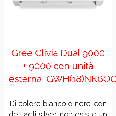
Gree Clivia Dual 9000
+ 9000 con unità
esterna GWH(18)NK6O
Di colore bianco o nero, con
dettagli silver, non esiste un