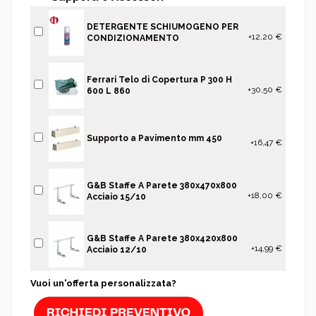
DETERGENTE SCHIUMOGENO PER
+12,20 €
CONDIZIONAMENTO
Ferrari Telo di Copertura P 300 H
+30,50 €
600 L 860
Supporto a Pavimento mm 450
+16,47 €
G&B Staffe A Parete 380x470x800
+18,00 €
Acciaio 15/10
G&B Staffe A Parete 380x420x800
+14,99 €
Acciaio 12/10
Vuoi un'offerta personalizzata?