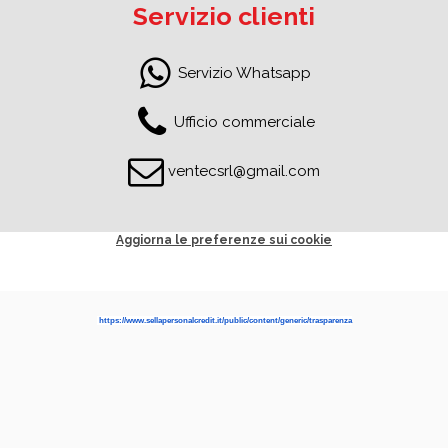
Servizio clienti
Servizio Whatsapp
Ufficio commerciale
ventecsrl@gmail.com
Aggiorna le preferenze sui cookie
https://www.sellapersonalcredit.it/public/content/generic/trasparenza