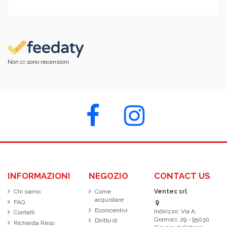
Non ci sono recensioni
INFORMAZIONI
NEGOZIO
CONTACT US
Chi siamo
Come
Ventec srl
acquistare
FAQ
Ecoincentivi
Indirizzo: Via A.
Contatti
Gramsci, 29 - 95030
Diritto di
Richiesta Reso