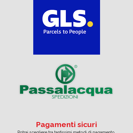
Pagamenti sicuri
Potrai scegliere tra tantissimi metodi di pagamento.