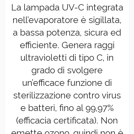
La lampada UV-C integrata
nell’evaporatore è sigillata,
a bassa potenza, sicura ed
efficiente. Genera raggi
ultravioletti di tipo C, in
grado di svolgere
un’efficace funzione di
sterilizzazione contro virus
e batteri, fino al 99,97%
(efficacia certificata). Non
emette ozono, quindi non è