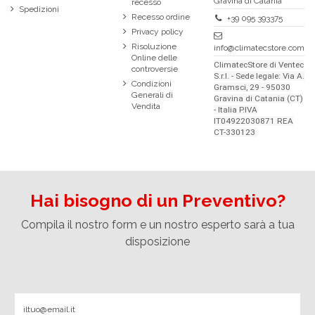
Gravina di Catania
recesso
Spedizioni
Recesso ordine
+39 095 393375
Privacy policy
Risoluzione
info@climatecstore.com
Online delle
ClimatecStore di Ventec
controversie
S.r.l. - Sede legale: Via A.
Condizioni
Gramsci, 29 - 95030
Generali di
Gravina di Catania (CT)
Vendita
- Italia P.IVA
IT04922030871 REA
CT-330123
Hai bisogno di un Preventivo?
Compila il nostro form e un nostro esperto sarà a tua
disposizione