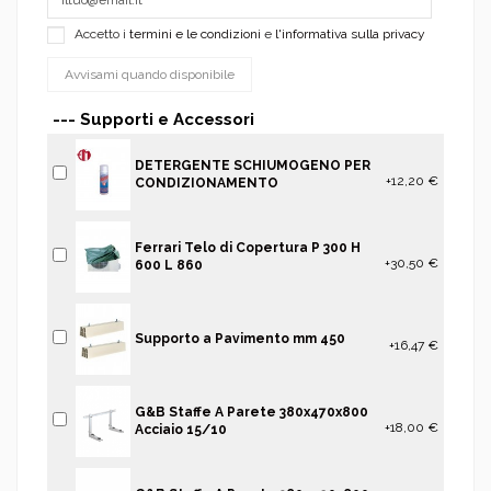
Accetto i
termini e le condizioni
e
l'informativa sulla privacy
--- Supporti e Accessori
DETERGENTE SCHIUMOGENO PER
+12,20 €
CONDIZIONAMENTO
Ferrari Telo di Copertura P 300 H
+30,50 €
600 L 860
Supporto a Pavimento mm 450
+16,47 €
G&B Staffe A Parete 380x470x800
+18,00 €
Acciaio 15/10