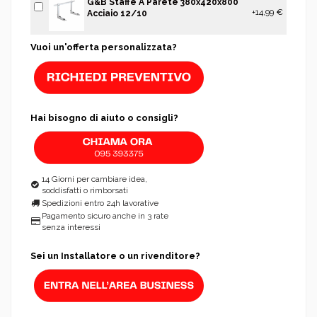
G&B Staffe A Parete 380x420x800
+14,99 €
Acciaio 12/10
Vuoi un'offerta personalizzata?
Hai bisogno di aiuto o consigli?
14 Giorni per cambiare idea,
soddisfatti o rimborsati
Spedizioni entro 24h lavorative
Pagamento sicuro anche in 3 rate
senza interessi
Sei un Installatore o un rivenditore?