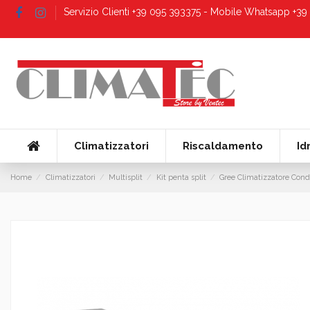
Servizio Clienti +39 095 393375 - Mobile Whatsapp +3
Climatizzatori
Riscaldamento
Id
Home
Climatizzatori
Multisplit
Kit penta split
Gree Climatizzatore Con