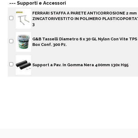
--- Supporti e Accessori
FERRARI STAFFA A PARETE ANTICORROSIONE 2 mm D
ZINCATORIVESTITO IN POLIMERO PLASTICOPORTATA
3
G&B Tasselli Diametro 6 x 30 GL Nylon Con Vite TPS 
Box Conf. 300 Pz.
Support a Pav. In Gomma Nera 400mm 130x H95