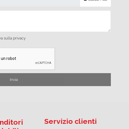
va sulla privacy
Servizio clienti
nditori