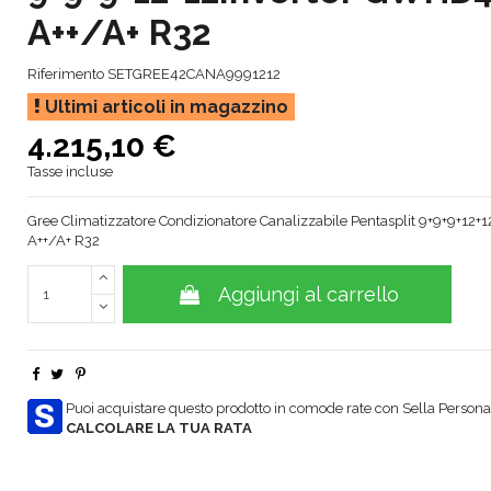
A++/A+ R32
Riferimento
SETGREE42CANA9991212
Ultimi articoli in magazzino
4.215,10 €
Tasse incluse
Gree Climatizzatore Condizionatore Canalizzabile Pentasplit 9+9+9+
A++/A+ R32
Aggiungi al carrello
Puoi acquistare questo prodotto in comode rate con Sella Personal
CALCOLARE LA TUA RATA