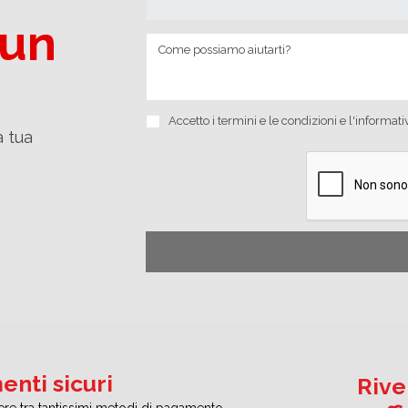
 un
Accetto i
termini e le condizioni
e
l'informati
a tua
nti sicuri
Rive