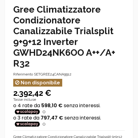
Gree Climatizzatore
Condizionatore
Canalizzabile Trialsplit
9+9+12 Inverter
GWHD24NK6OO A++/A+
R32
Riferimento
SETGREE24CANA9912
Non disponibile
2.392,42 €
Tasse incluse
Gree Climatizzatore Condizionatore Canalizzabile Trialsplit 9+9+12