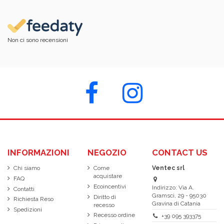
Non ci sono recensioni
INFORMAZIONI
NEGOZIO
CONTACT US
Chi siamo
Come
Ventec srl
acquistare
FAQ
Ecoincentivi
Indirizzo: Via A.
Contatti
Gramsci, 29 - 95030
Diritto di
Richiesta Reso
Gravina di Catania
recesso
Spedizioni
Recesso ordine
+39 095 393375