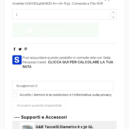
Inverter GWHD24NK6OO A++/A+ R32. Comando a Filo Wifi.
Aggiungi al carrello
Puoi acquistare questo prodotto in comode rate con Sella
Personal Credit.
CLICCA QUI PER CALCOLARE LA TUA
RATA
Accetto i
termini e le condizioni
e
l'informativa sulla privacy
--- Supporti e Accessori
G&B Tasselli Diametro 6 x 30 GL