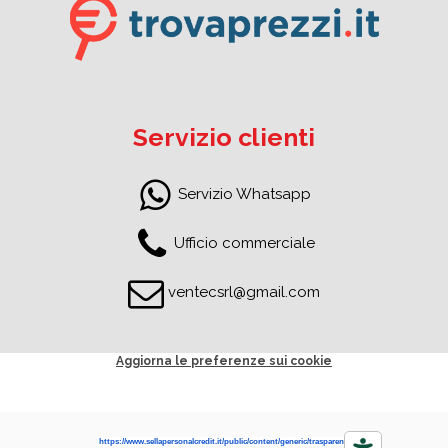
Servizio clienti
Servizio Whatsapp
Ufficio commerciale
ventecsrl@gmail.com
Aggiorna le preferenze sui cookie
https://www.sellapersonalcredit.it/public/content/generic/trasparenza