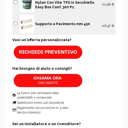
Nylon Con Vite TPS In Secchiello
+11,96 €
Easy Box Conf. 300 Pz.
Supporto a Pavimento mm 450
+16,47 €
Vuoi un'offerta personalizzata?
Hai bisogno di aiuto o consigli?
14 Giorni per cambiare idea,
soddisfatti o rimborsati
Spedizioni entro 24h lavorative
Pagamento sicuro anche in 3 rate
senza interessi
Sei un Installatore o un rivenditore?