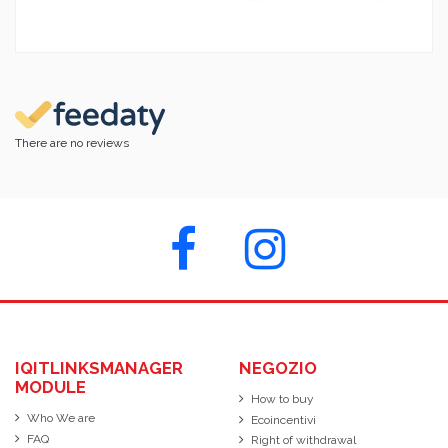
There are no reviews
IQITLINKSMANAGER
NEGOZIO
MODULE
How to buy
Who We are
Ecoincentivi
FAQ
Right of withdrawal