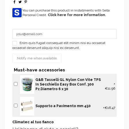
You can purchase this product in installments with Sella
Personal Credit.
Click here for more information.
Enim quis fugiat consequat elit minim nisi eu occaecat
occaecat deserunt aliquip nisi ex deserunt.
Must-have accessories
G&B Tasselli GL Nylon Con Vite TPS
+
In Secchiello Easy Box Conf. 300
€11.96
Pz.Diametro 6 x 30
Supporto a Pavimento mm 450
+€16.47
Climatec al tuo fianco