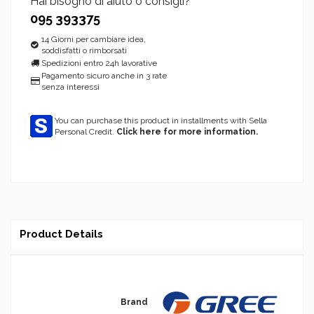
Hai bisogno di aiuto o consigli?
095 393375
14 Giorni per cambiare idea,
soddisfatti o rimborsati
Spedizioni entro 24h lavorative
Pagamento sicuro anche in 3 rate
senza interessi
You can purchase this product in installments with Sella
Personal Credit.
Click here for more information.
Product Details
Brand