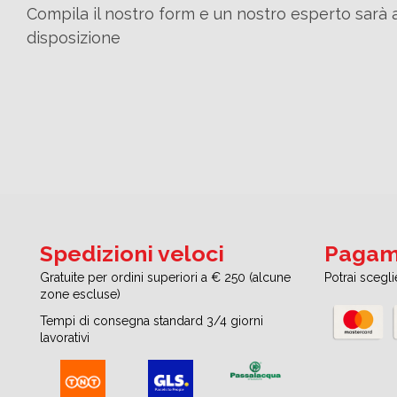
Compila il nostro form e un nostro esperto sarà 
disposizione
Spedizioni veloci
Pagame
Gratuite per ordini superiori a € 250 (alcune
Potrai scegl
zone escluse)
Tempi di consegna standard 3/4 giorni
lavorativi