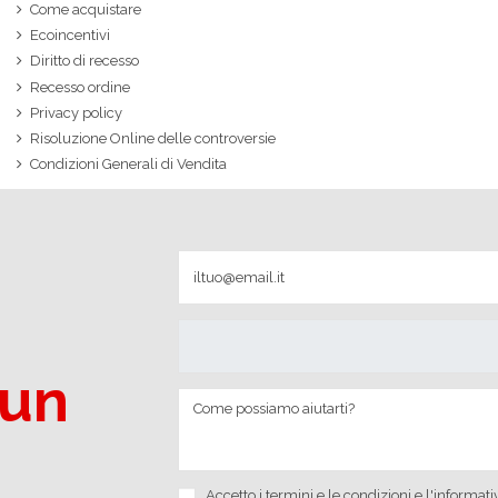
Come acquistare
Ecoincentivi
Diritto di recesso
Recesso ordine
Privacy policy
Risoluzione Online delle controversie
Condizioni Generali di Vendita
 un
Accetto i
termini e le condizioni
e
l'informati