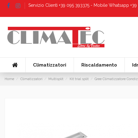
Servizio Clienti +39 095 393375 - Mobile Whatsapp +3
Climatizzatori
Riscaldamento
Id
Home
Climatizzatori
Multisplit
Kit trial split
Gree Climatizzatore Condiz