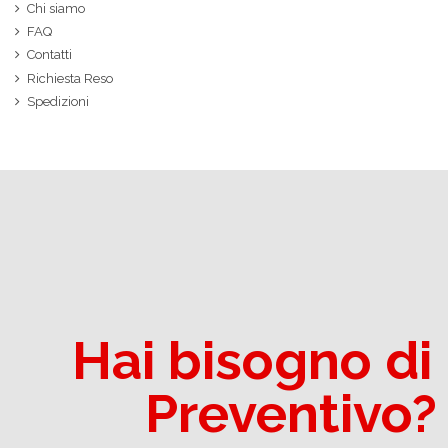
Chi siamo
FAQ
Contatti
Richiesta Reso
Spedizioni
Hai bisogno di
Preventivo?