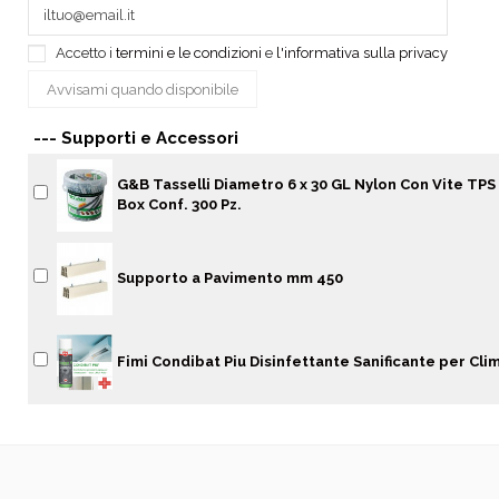
Accetto i
termini e le condizioni
e
l'informativa sulla privacy
--- Supporti e Accessori
G&B Tasselli Diametro 6 x 30 GL Nylon Con Vite TPS 
Box Conf. 300 Pz.
Supporto a Pavimento mm 450
Fimi Condibat Piu Disinfettante Sanificante per Cli