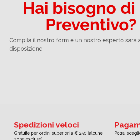
Hai bisogno di
Preventivo?
Compila il nostro form e un nostro esperto sarà 
disposizione
Spedizioni veloci
Pagame
Gratuite per ordini superiori a € 250 (alcune
Potrai scegl
zone escluse)