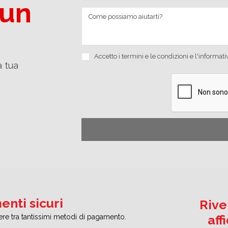
 un
Accetto i
termini e le condizioni
e
l'informati
a tua
nti sicuri
Rive
aff
iere tra tantissimi metodi di pagamento.