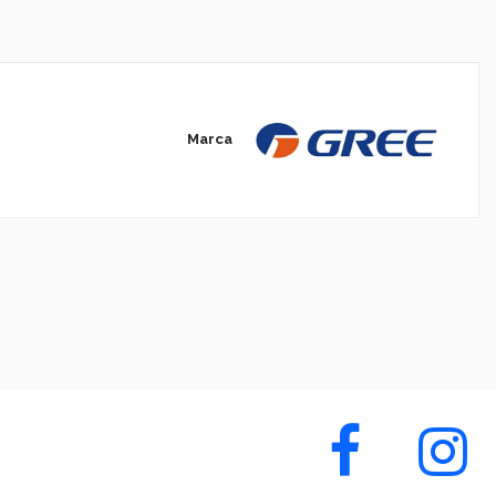
Marca