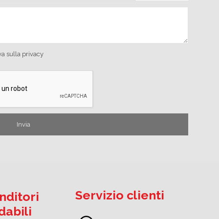
va sulla privacy
Servizio clienti
nditori
idabili