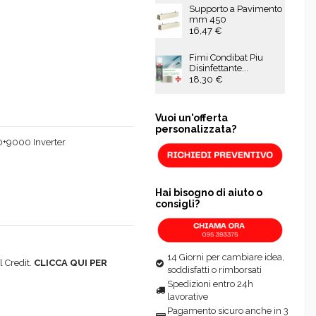
Supporto a Pavimento
mm 450
16,47 €
Fimi Condibat Piu
Disinfettante...
18,30 €
Vuoi un'offerta
personalizzata?
0+9000 Inverter
Hai bisogno di aiuto o
consigli?
14 Giorni per cambiare idea,
 Credit.
CLICCA QUI PER
soddisfatti o rimborsati
Spedizioni entro 24h
lavorative
Pagamento sicuro anche in 3