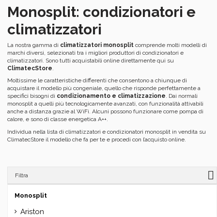
Monosplit: condizionatori e
climatizzatori
La nostra gamma di
climatizzatori monosplit
comprende molti modelli di
marchi diversi, selezionati tra i migliori produttori di condizionatori e
climatizzatori. Sono tutti acquistabili online direttamente qui su
ClimatecStore
.
Moltissime le caratteristiche differenti che consentono a chiunque di
acquistare il modello più congeniale, quello che risponde perfettamente a
specifici bisogni di
condizionamento e climatizzazione
. Dai normali
monosplit a quelli più tecnologicamente avanzati, con funzionalità attivabili
anche a distanza grazie al WiFi. Alcuni possono funzionare come pompa di
calore, e sono di classe energetica A++.
Individua nella lista di climatizzatori e condizionatori monosplit in vendita su
ClimatecStore il modello che fa per te e procedi con l’acquisto online.
Filtra
Monosplit
Ariston