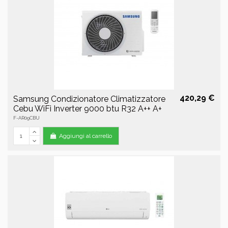
420,29 €
Samsung Condizionatore Climatizzatore
Cebu WiFi Inverter 9000 btu R32 A++ A+
F-AR09CBU
Aggiungi al carrello