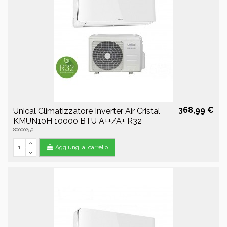
368,99 €
Unical Climatizzatore Inverter Air Cristal
KMUN10H 10000 BTU A++/A+ R32
80000250
Aggiungi al carrello