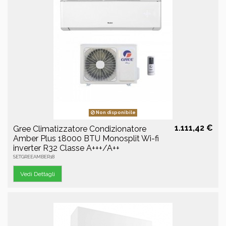
Non disponibile
1.111,42 €
Gree Climatizzatore Condizionatore
Amber Plus 18000 BTU Monosplit Wi-fi
inverter R32 Classe A+++/A++
SETGREEAMBER18
Vedi Dettagli