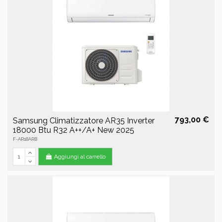
793,00 €
Samsung Climatizzatore AR35 Inverter
18000 Btu R32 A++/A+ New 2025
F-AR18ARB
Aggiungi al carrello