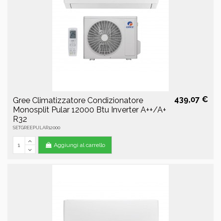
439,07 €
Gree Climatizzatore Condizionatore
Monosplit Pular 12000 Btu Inverter A++/A+
R32
SETGREEPULAR12000
Aggiungi al carrello