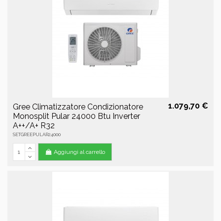
1.079,70 €
Gree Climatizzatore Condizionatore
Monosplit Pular 24000 Btu Inverter
A++/A+ R32
SETGREEPULAR24000
Aggiungi al carrello