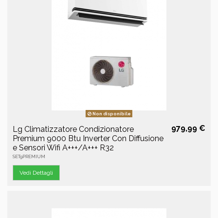
Non disponibile
979,99 €
Lg Climatizzatore Condizionatore
Premium 9000 Btu Inverter Con Diffusione
e Sensori Wifi A+++/A+++ R32
SET9PREMIUM
Vedi Dettagli