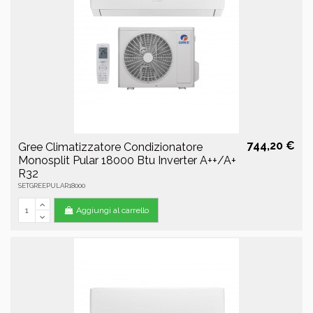
744,20 €
Gree Climatizzatore Condizionatore
Monosplit Pular 18000 Btu Inverter A++/A+
R32
SETGREEPULAR18000
Aggiungi al carrello