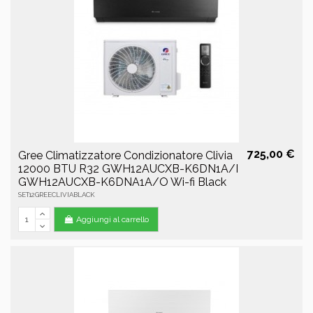
725,00 €
Gree Climatizzatore Condizionatore Clivia
12000 BTU R32 GWH12AUCXB-K6DN1A/I
GWH12AUCXB-K6DNA1A/O Wi-fi Black
SET12GREECLIVIABLACK
Aggiungi al carrello