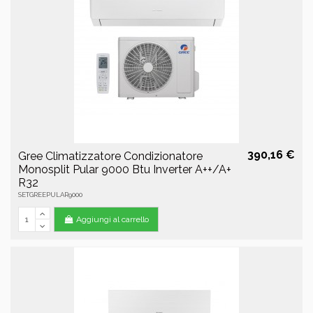
390,16 €
Gree Climatizzatore Condizionatore
Monosplit Pular 9000 Btu Inverter A++/A+
R32
SETGREEPULAR9000
Aggiungi al carrello