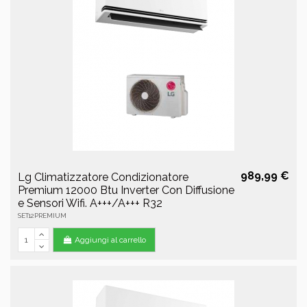
989,99 €
Lg Climatizzatore Condizionatore
Premium 12000 Btu Inverter Con Diffusione
e Sensori Wifi. A+++/A+++ R32
SET12PREMIUM
Aggiungi al carrello