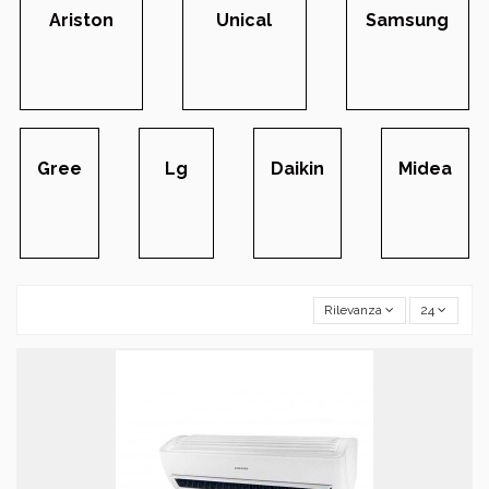
Ariston
Unical
Samsung
Gree
Lg
Daikin
Midea
Rilevanza
24