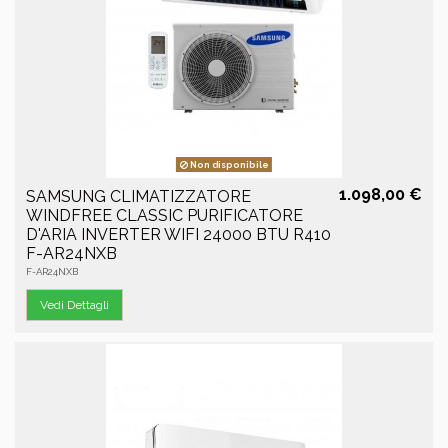
Non disponibile
1.098,00 €
SAMSUNG CLIMATIZZATORE
WINDFREE CLASSIC PURIFICATORE
D'ARIA INVERTER WIFI 24000 BTU R410
F-AR24NXB
F-AR24NXB
Vedi Dettagli