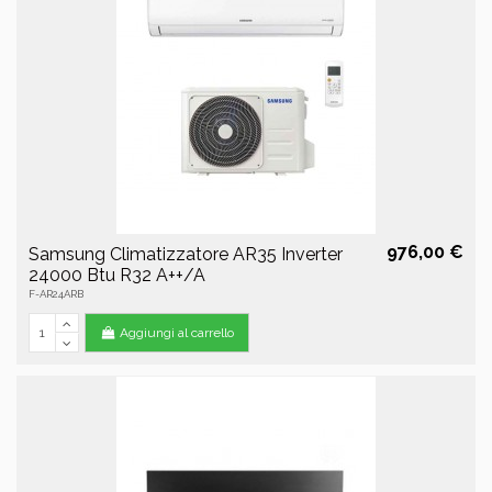
976,00 €
Samsung Climatizzatore AR35 Inverter
24000 Btu R32 A++/A
F-AR24ARB
Aggiungi al carrello