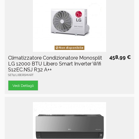
Non disponibile
458,99 €
Climatizzatore Condizionatore Monosplit
LG 12000 BTU Libero Smart Inverter Wifi
S12EC.NSJ R32 A++
SET12LIBERSMART
Vedi Dettagli