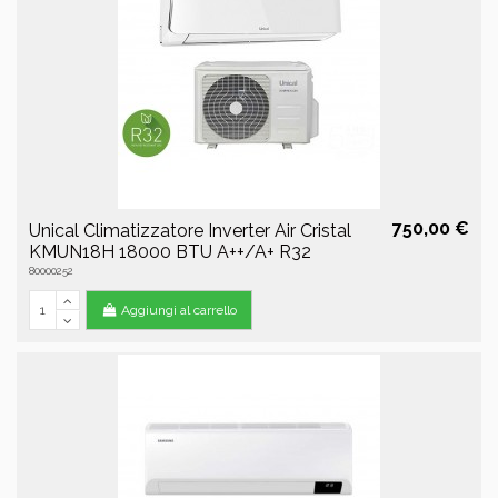
750,00 €
Unical Climatizzatore Inverter Air Cristal
KMUN18H 18000 BTU A++/A+ R32
80000252
Aggiungi al carrello