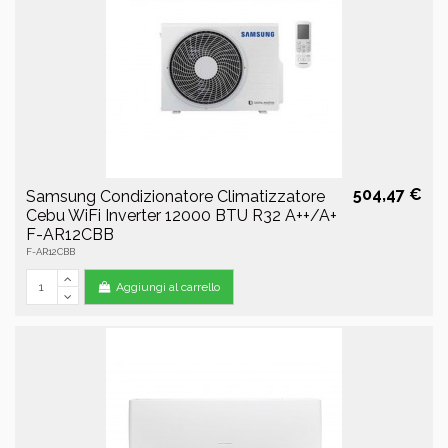
504,47 €
Samsung Condizionatore Climatizzatore
Cebu WiFi Inverter 12000 BTU R32 A++/A+
F-AR12CBB
F-AR12CBB
Aggiungi al carrello