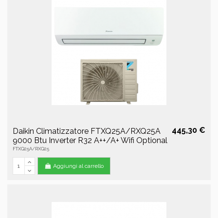
445,30 €
Daikin Climatizzatore FTXQ25A/RXQ25A
9000 Btu Inverter R32 A++/A+ Wifi Optional
FTXQ25A/RXQ25
Aggiungi al carrello