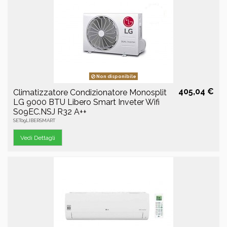
Non disponibile
405,04 €
Climatizzatore Condizionatore Monosplit
LG 9000 BTU Libero Smart Inveter Wifi
S09EC.NSJ R32 A++
SET09LIBERSMART
Vedi Dettagli