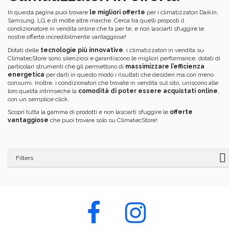
In questa pagina puoi trovare
le migliori offerte
per i climatizzatori Daikin,
Samsung, LG e di molte altre marche. Cerca tra quelli proposti il
condizionatore in vendita online che fa per te, e non lasciarti sfuggire le
nostre offerte incredibilmente vantaggiose!
Dotati delle
tecnologie più innovative
, i climatizzatori in vendita su
ClimatecStore sono silenziosi e garantiscono le migliori performance, dotati di
particolari strumenti che gli permettono di
massimizzare l’efficienza
energetica
per darti in questo modo i risultati che desideri ma con meno
consumi. Inoltre, i condizionatori che trovate in vendita sul sito, uniscono alle
loro qualità intrinseche la
comodità di poter essere acquistati online
,
con un semplice click.
Scopri tutta la gamma di prodotti e non lasciarti sfuggire le
offerte
vantaggiose
che puoi trovare solo su ClimatecStore!
Filters