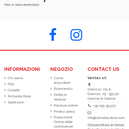
Non ci sono recensioni
INFORMAZIONI
NEGOZIO
CONTACT US
Chi siamo
Come
Ventec srl
acquistare
FAQ
Ecoincentivi
Indirizzo: Via A.
Contatti
Gramsci, 29 - 95030
Diritto di
Richiesta Reso
Gravina di Catania
recesso
Spedizioni
Recesso ordine
+39 095 393375
Privacy policy
Risoluzione
info@climatecstore.com
Online delle
ClimatecStore di Ventec
controversie