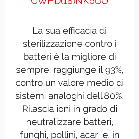
GWHD(18)NK6OO
La sua efficacia di
sterilizzazione contro i
batteri è la migliore di
sempre: raggiunge il 93%,
contro un valore medio di
sistemi analoghi dell’80%.
Rilascia ioni in grado di
neutralizzare batteri,
funghi, pollini, acari e, in