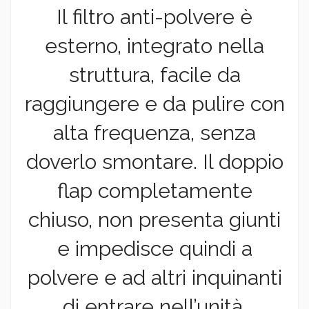
Il filtro anti-polvere è
esterno, integrato nella
struttura, facile da
raggiungere e da pulire con
alta frequenza, senza
doverlo smontare. Il doppio
flap completamente
chiuso, non presenta giunti
e impedisce quindi a
polvere e ad altri inquinanti
di entrare nell’unità.