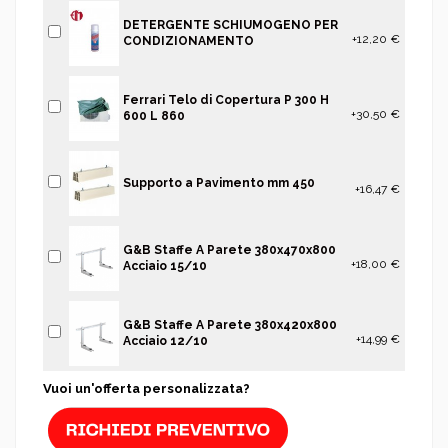
DETERGENTE SCHIUMOGENO PER
+12,20 €
CONDIZIONAMENTO
Ferrari Telo di Copertura P 300 H
+30,50 €
600 L 860
Supporto a Pavimento mm 450
+16,47 €
G&B Staffe A Parete 380x470x800
+18,00 €
Acciaio 15/10
G&B Staffe A Parete 380x420x800
+14,99 €
Acciaio 12/10
Vuoi un'offerta personalizzata?