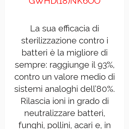
GWHD(18)NK6OO
La sua efficacia di
sterilizzazione contro i
batteri è la migliore di
sempre: raggiunge il 93%,
contro un valore medio di
sistemi analoghi dell’80%.
Rilascia ioni in grado di
neutralizzare batteri,
funghi, pollini, acari e, in