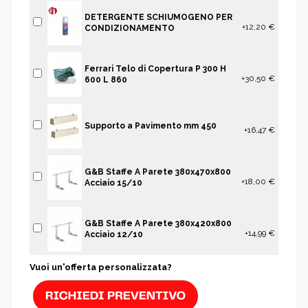
DETERGENTE SCHIUMOGENO PER
+12,20 €
CONDIZIONAMENTO
Ferrari Telo di Copertura P 300 H
+30,50 €
600 L 860
Supporto a Pavimento mm 450
+16,47 €
G&B Staffe A Parete 380x470x800
+18,00 €
Acciaio 15/10
G&B Staffe A Parete 380x420x800
+14,99 €
Acciaio 12/10
Vuoi un'offerta personalizzata?