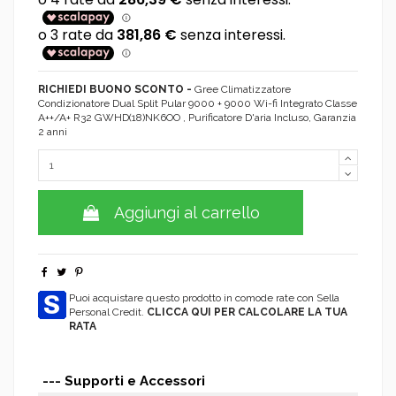
RICHIEDI BUONO SCONTO -
Gree Climatizzatore
Condizionatore Dual Split Pular 9000 + 9000 Wi-fi Integrato Classe
A++/A+ R32 GWHD(18)NK6OO , Purificatore D'aria Incluso, Garanzia
2 anni
Aggiungi al carrello
Puoi acquistare questo prodotto in comode rate con Sella
Personal Credit.
CLICCA QUI PER CALCOLARE LA TUA
RATA
--- Supporti e Accessori