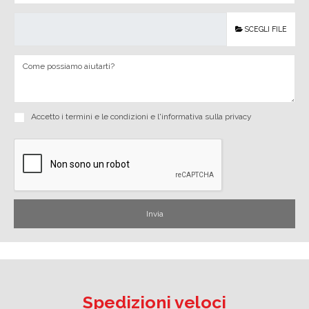
SCEGLI FILE
Accetto i
termini e le condizioni
e
l'informativa sulla privacy
Spedizioni veloci