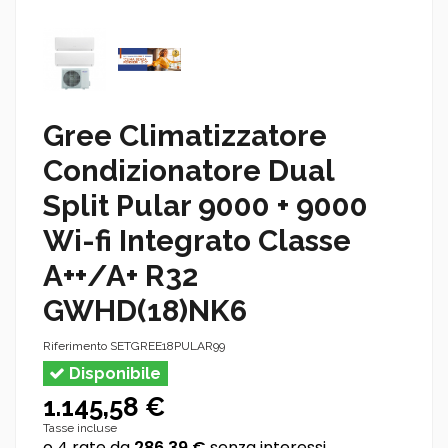
Gree Climatizzatore
Condizionatore Dual
Split Pular 9000 + 9000
Wi-fi Integrato Classe
A++/A+ R32
GWHD(18)NK6
Riferimento
SETGREE18PULAR99
Disponibile
1.145,58 €
Tasse incluse