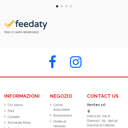
Non ci sono recensioni
INFORMAZIONI
NEGOZIO
CONTACT US
Chi siamo
Come
Ventec srl
acquistare
FAQ
Ecoincentivi
Indirizzo: Via A.
Contatti
Gramsci, 29 - 95030
Diritto di
Richiesta Reso
Gravina di Catania
recesso