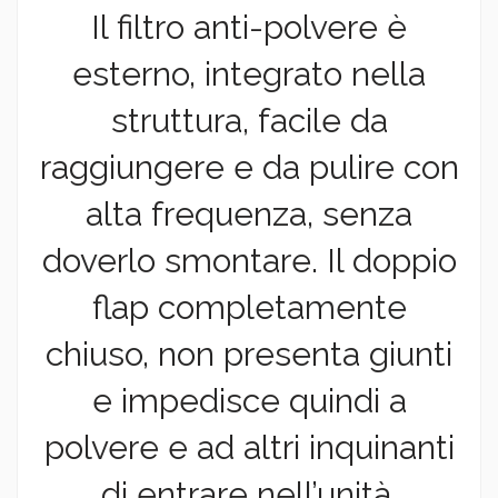
Il filtro anti-polvere è
esterno, integrato nella
struttura, facile da
raggiungere e da pulire con
alta frequenza, senza
doverlo smontare. Il doppio
flap completamente
chiuso, non presenta giunti
e impedisce quindi a
polvere e ad altri inquinanti
di entrare nell’unità.