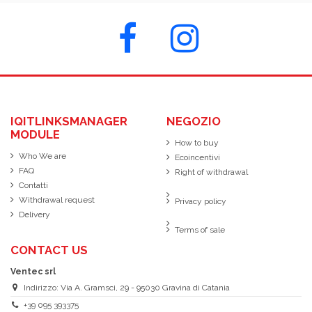
IQITLINKSMANAGER
NEGOZIO
MODULE
How to buy
Who We are
Ecoincentivi
FAQ
Right of withdrawal
Contatti
Withdrawal request
Privacy policy
Delivery
Terms of sale
CONTACT US
Ventec srl
Indirizzo: Via A. Gramsci, 29 - 95030 Gravina di Catania
+39 095 393375