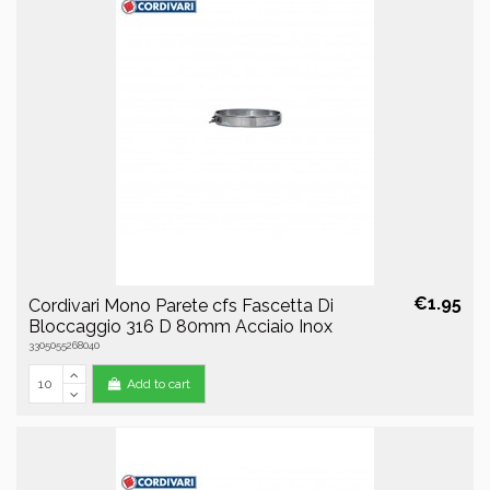
€1.95
Cordivari Mono Parete cfs Fascetta Di
Bloccaggio 316 D 80mm Acciaio Inox
3305055268040
Add to cart