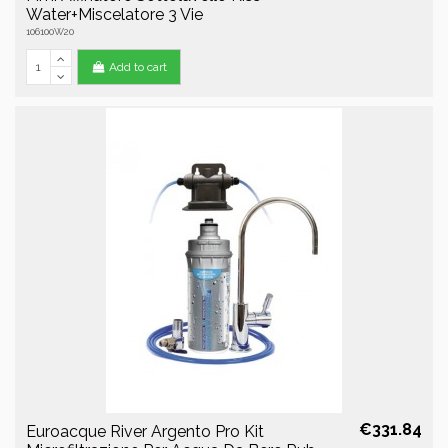
Water+Miscelatore 3 Vie
106100W20
Add to cart
€331.84
Euroacque River Argento Pro Kit