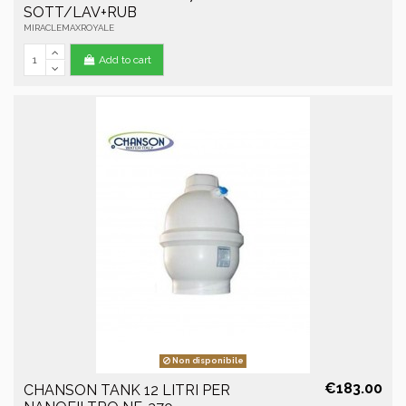
SOTT/LAV+RUB
MIRACLEMAXROYALE
Add to cart
Non disponibile
€183.00
CHANSON TANK 12 LITRI PER