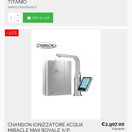
TITANIO
MIRACLEMAXBIANCO
Add to cart
-10%
€2,907.00
CHANSON IONIZZATORE ACQUA
€3,230.00
MIRACLE MAX ROYALE 7/P