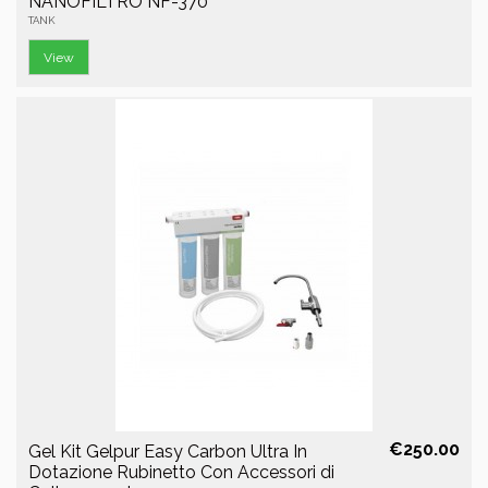
NANOFILTRO NF-370
TANK
View
€250.00
Gel Kit Gelpur Easy Carbon Ultra In
Dotazione Rubinetto Con Accessori di