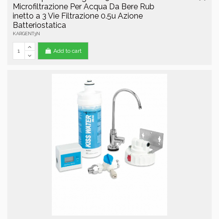
Microfiltrazione Per Acqua Da Bere Rub
inetto a 3 Vie Filtrazione 0.5u Azione
Batteriostatica
KARGENT3N
Add to cart