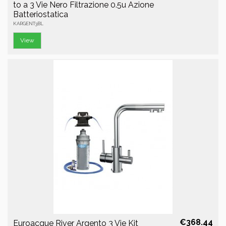
to a 3 Vie Nero Filtrazione 0.5u Azione
Batteriostatica
KARGENT3BL
View
€368.44
Euroacque River Argento 3 Vie Kit