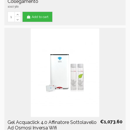
Collegamento
10107380
Add to cart
€1,073.60
Gel Acquaclick 4.0 Affinatore Sottolavello
Ad Osmosi Inversa Wifi