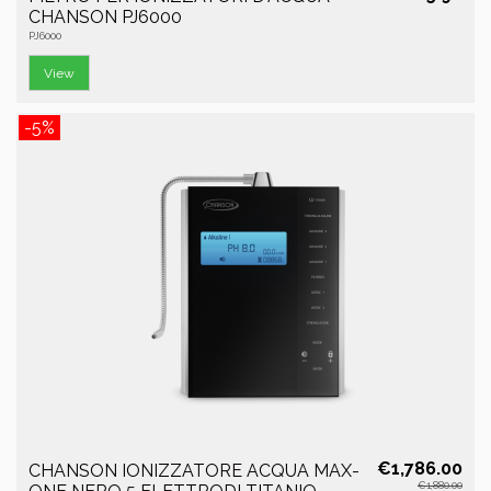
CHANSON PJ6000
PJ6000
View
-5%
€1,786.00
CHANSON IONIZZATORE ACQUA MAX-
€1,880.00