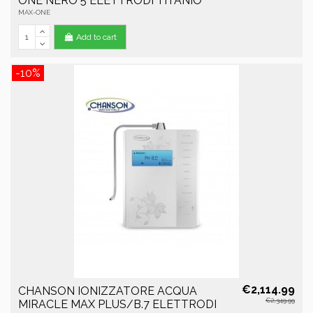
ONE NERO 5 ELETTRODI TITANIO
MAX-ONE
Add to cart
-10%
€2,114.99
CHANSON IONIZZATORE ACQUA
€2,349.99
MIRACLE MAX PLUS/B.7 ELETTRODI