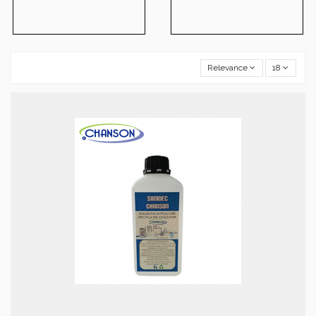
Relevance
18