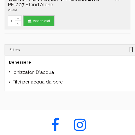
PF-207 Stand Alone
PF-207
Add to cart
Filters
Benessere
Ionizzatori D'acqua
Filtri per acqua da bere