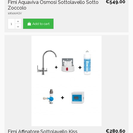
€549.00
Fimi Aquaviva Osmosi Sottolavello Sotto
Zoccolo
106100AQV
Add to cart
€280.60
Fimi Affinatore Sottolavello Kiss