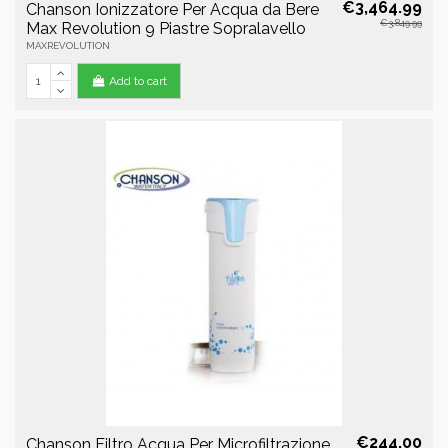
€3,464.99
Chanson Ionizzatore Per Acqua da Bere
€3,849.99
Max Revolution 9 Piastre Sopralavello
MAXREVOLUTION
Add to cart
€244.00
Chanson Filtro Acqua Per Microfiltrazione