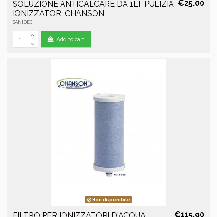
€25.00
SOLUZIONE ANTICALCARE DA 1LT PULIZIA
IONIZZATORI CHANSON
SANIDEC
Add to cart
Non disponibile
€115.90
FILTRO PER IONIZZATORI D'ACQUA