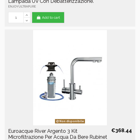
Lampada UV Con Debatterizzazione.
ENJOYULTRAPURE
Add to cart
Non disponibile
€368.44
Euroacque River Argento 3 Kit
Microfiltrazione Per Acqua Da Bere Rubinet