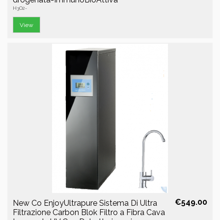
H3O2-
View
€549.00
New Co EnjoyUltrapure Sistema Di Ultra
Filtrazione Carbon Blok Filtro a Fibra Cava