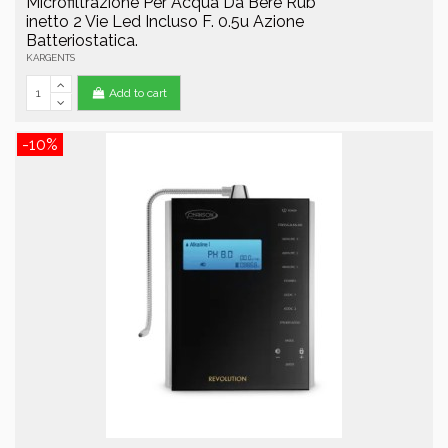
Microfiltrazione Per Acqua Da Bere Rub
inetto 2 Vie Led Incluso F. 0.5u Azione
Batteriostatica.
KARGENTS
Add to cart
-10%