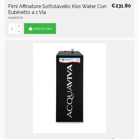
€231.80
Fimi Affinatore Sottolavello Kiss Water Con
Eubinetto a 1 Via
105000W10
Add to cart