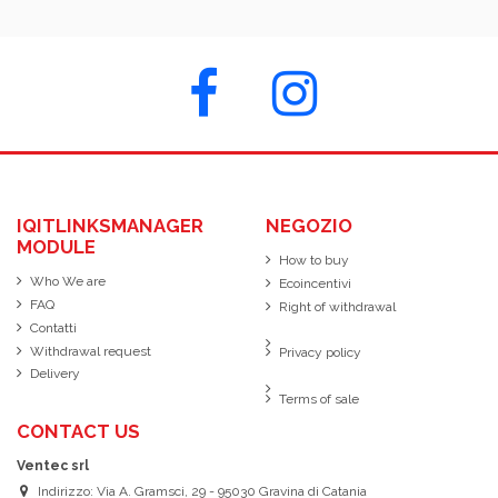
IQITLINKSMANAGER
NEGOZIO
MODULE
How to buy
Who We are
Ecoincentivi
FAQ
Right of withdrawal
Contatti
Withdrawal request
Privacy policy
Delivery
Terms of sale
CONTACT US
Ventec srl
Indirizzo: Via A. Gramsci, 29 - 95030 Gravina di Catania