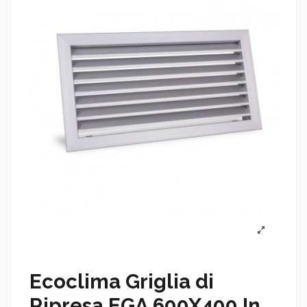
Ecoclima Griglia di
Ripresa EGA 600X400 In