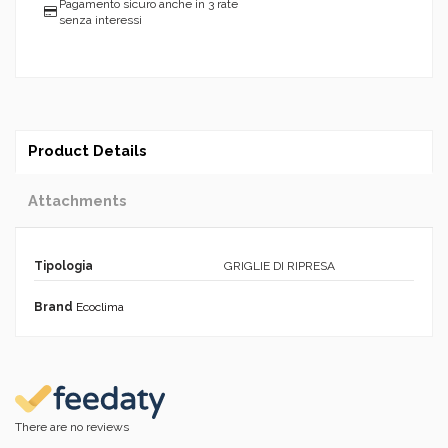
Pagamento sicuro anche in 3 rate
senza interessi
Product Details
Attachments
Tipologia
GRIGLIE DI RIPRESA
Brand
Ecoclima
There are no reviews