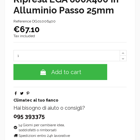
Alluminio Passo 25mm
Reference
DG01006400
€67.10
Tax included
Add to cart
Climatec al tuo fianco
Hai bisogno di aiuto o consigli?
095 393375
14 Giorni per cambiare idea,
soddisfatti o rimborsati
Spedizioni entro 24h lavorative