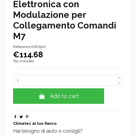
Elettronica con
Modulazione per
Collegamento Comandi
M7
Reference
ESE790II
€114.68
Tax included
Add to cart
Climatec al tuo fianco
Hai bisogno di aiuto o consigli?