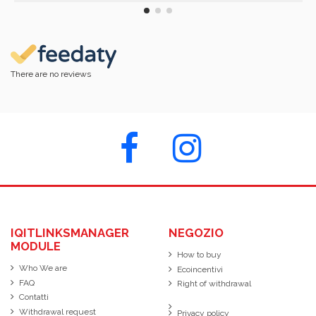
There are no reviews
IQITLINKSMANAGER
NEGOZIO
MODULE
How to buy
Who We are
Ecoincentivi
FAQ
Right of withdrawal
Contatti
Withdrawal request
Privacy policy