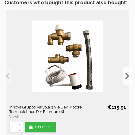
Customers who bought this product also bought:
€115.91
Innova Gruppo Valvola 3 Vie Dev. Motore
Termoelettrico Per Filomuro XL
V30718II
Add to cart