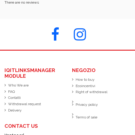
There are no reviews
IQITLINKSMANAGER
NEGOZIO
MODULE
How to buy
Who We are
Ecoincentivi
FAQ
Right of withdrawal
Contatti
Withdrawal request
Privacy policy
Delivery
Terms of sale
CONTACT US