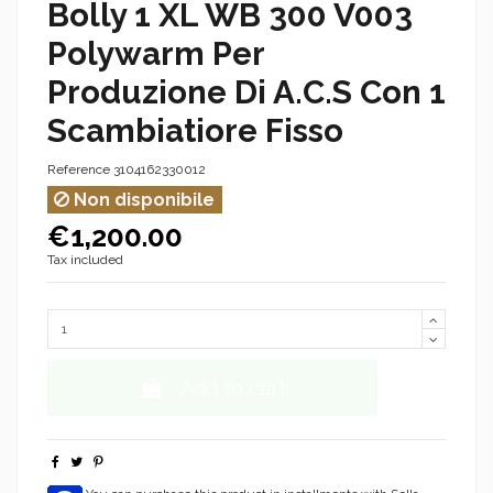
Bolly 1 XL WB 300 V003
Polywarm Per
Produzione Di A.C.S Con 1
Scambiatiore Fisso
Reference
3104162330012
Non disponibile
€1,200.00
Tax included
Add to cart