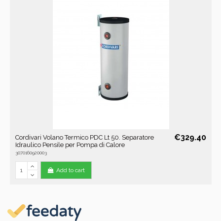
€329.40
Cordivari Volano Termico PDC Lt 50. Separatore
Idraulico Pensile per Pompa di Calore
3070160920003
Add to cart