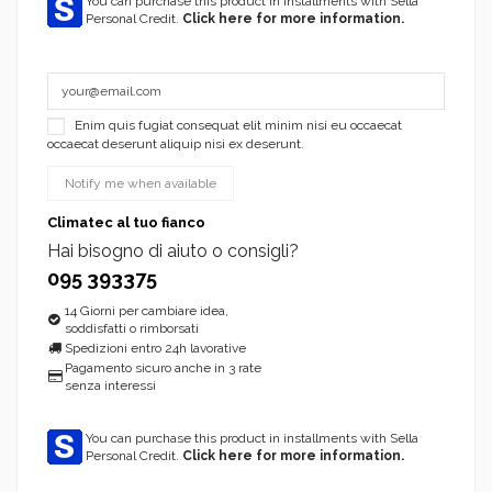
You can purchase this product in installments with Sella
Personal Credit.
Click here for more information.
Enim quis fugiat consequat elit minim nisi eu occaecat
occaecat deserunt aliquip nisi ex deserunt.
Climatec al tuo fianco
Hai bisogno di aiuto o consigli?
095 393375
14 Giorni per cambiare idea,
soddisfatti o rimborsati
Spedizioni entro 24h lavorative
Pagamento sicuro anche in 3 rate
senza interessi
You can purchase this product in installments with Sella
Personal Credit.
Click here for more information.