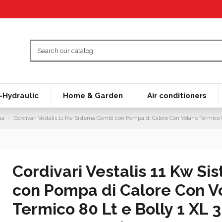
Hydraulic
Home & Garden
Air conditioners
ua
Cordivari Vestalis 11 Kw Sistema Combi con Pompa di Calore Con Volano Termico 8
Cordivari Vestalis 11 Kw S
con Pompa di Calore Con V
Termico 80 Lt e Bolly 1 XL 