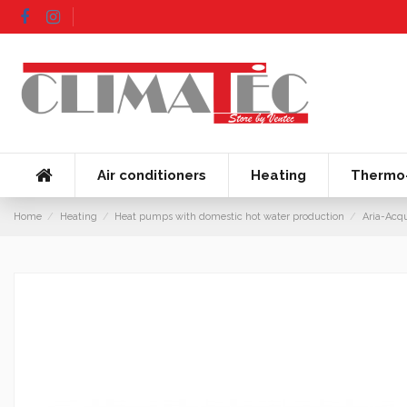
Air conditioners
Heating
Thermo-
Home
Heating
Heat pumps with domestic hot water production
Aria-Acq