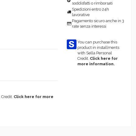
soddisfatti o rimborsati
Spedizioni entro 24h
lavorative
Pagamento sicuro anche in 3
rate senza interessi
You can purchase this
product in installments
with Sella Personal
Credit.
Click here for
more information.
 Credit.
Click here for more