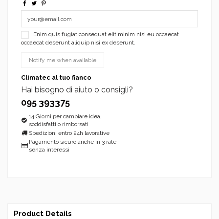
Enim quis fugiat consequat elit minim nisi eu occaecat
occaecat deserunt aliquip nisi ex deserunt.
Climatec al tuo fianco
Hai bisogno di aiuto o consigli?
095 393375
14 Giorni per cambiare idea,
soddisfatti o rimborsati
Spedizioni entro 24h lavorative
Pagamento sicuro anche in 3 rate
senza interessi
Product Details