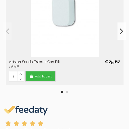
€25.62
Ariston Sonda Esterna Con Fili
3318588
Add to cart