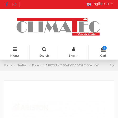
English GB
0
Menu
Search
Sign in
Cart
Home
Heating
Boilers
ARISTON KIT SCARICO COASS.60/100 L1000