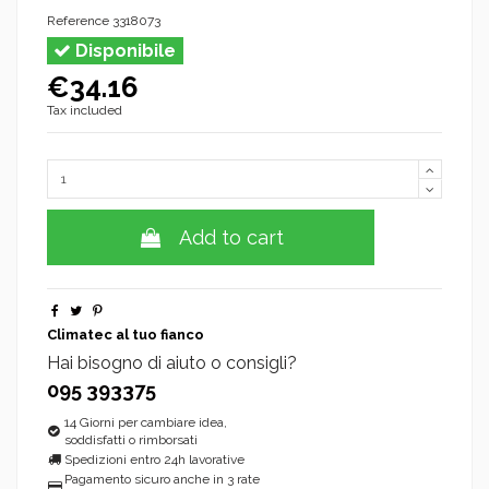
Reference
3318073
Disponibile
€34.16
Tax included
Add to cart
Climatec al tuo fianco
Hai bisogno di aiuto o consigli?
095 393375
14 Giorni per cambiare idea,
soddisfatti o rimborsati
Spedizioni entro 24h lavorative
Pagamento sicuro anche in 3 rate