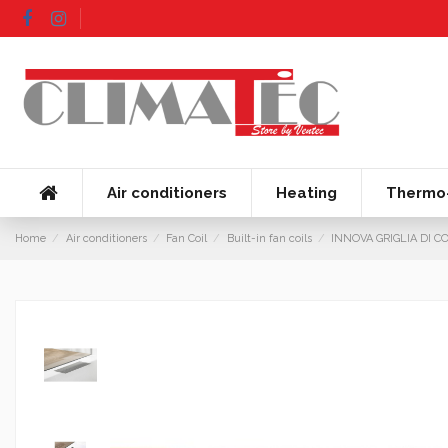
Air conditioners
Heating
Thermo-
Home
Air conditioners
Fan Coil
Built-in fan coils
INNOVA GRIGLIA DI 