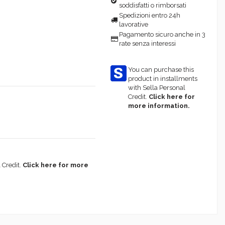
soddisfatti o rimborsati
Spedizioni entro 24h
lavorative
Pagamento sicuro anche in 3
rate senza interessi
You can purchase this
product in installments
with Sella Personal
Credit.
Click here for
more information.
 Credit.
Click here for more