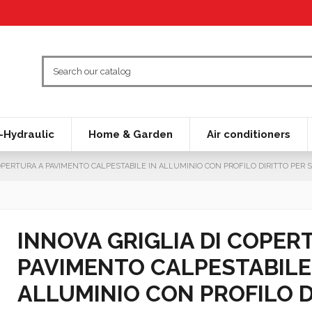
Hydraulic
Home & Garden
Air conditioners
COPERTURA A PAVIMENTO CALPESTABILE IN ALLUMINIO CON PROFILO DIRITTO PER S
INNOVA GRIGLIA DI COPER
PAVIMENTO CALPESTABILE
ALLUMINIO CON PROFILO D