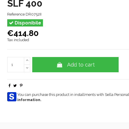
SLF 400
Reference
DR0752II
Disponibile
€414.80
Tax included
Add to cart
You can purchase this product in installments with Sella Personal
information.