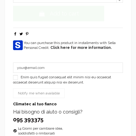
Add to cart
You can purchase this product in installments with Sella
Personal Credit.
Click here for more information.
Enim quis fugiat consequat elit minim nisi eu occaecat
occaecat deserunt aliquip nisi ex deserunt.
Climatec al tuo fianco
Hai bisogno di aiuto o consigli?
095 393375
14 Giorni per cambiare idea,
soddisfatti o rimborsati