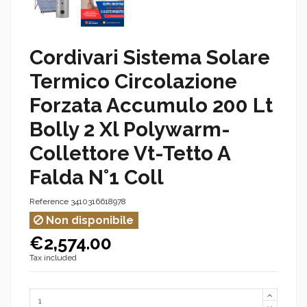
Cordivari Sistema Solare
Termico Circolazione
Forzata Accumulo 200 Lt
Bolly 2 Xl Polywarm-
Collettore Vt-Tetto A
Falda N°1 Coll
Reference
3410316618978
Non disponibile
€2,574.00
Tax included