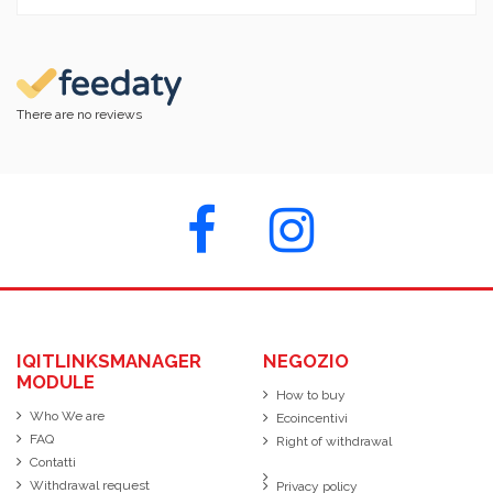
There are no reviews
IQITLINKSMANAGER
NEGOZIO
MODULE
How to buy
Who We are
Ecoincentivi
FAQ
Right of withdrawal
Contatti
Withdrawal request
Privacy policy