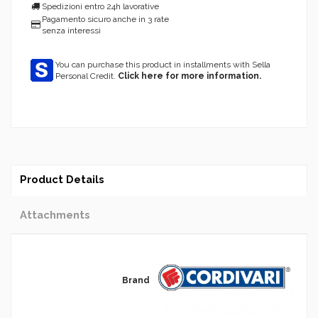
Spedizioni entro 24h lavorative
Pagamento sicuro anche in 3 rate
senza interessi
You can purchase this product in installments with Sella
Personal Credit.
Click here for more information.
Product Details
Attachments
Brand