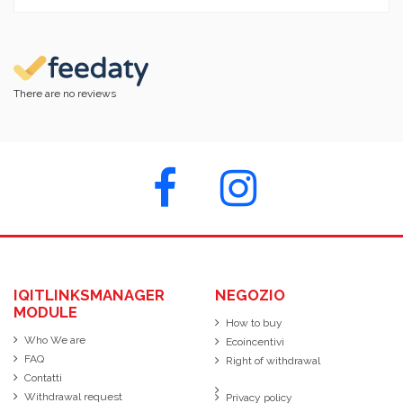
There are no reviews
IQITLINKSMANAGER
NEGOZIO
MODULE
How to buy
Who We are
Ecoincentivi
FAQ
Right of withdrawal
Contatti
Withdrawal request
Privacy policy