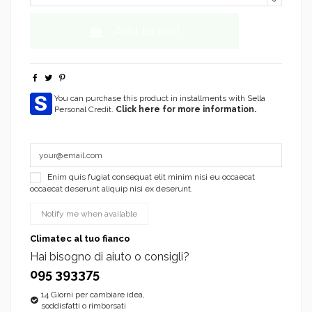
Add to cart
You can purchase this product in installments with Sella
Personal Credit.
Click here for more information.
Enim quis fugiat consequat elit minim nisi eu occaecat
occaecat deserunt aliquip nisi ex deserunt.
Climatec al tuo fianco
Hai bisogno di aiuto o consigli?
095 393375
14 Giorni per cambiare idea,
soddisfatti o rimborsati