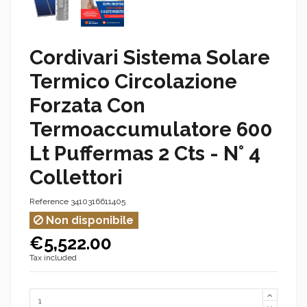
Cordivari Sistema Solare
Termico Circolazione
Forzata Con
Termoaccumulatore 600
Lt Puffermas 2 Cts - N° 4
Collettori
Reference
3410316611405
Non disponibile
€5,522.00
Tax included