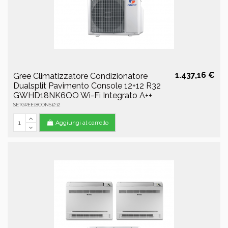
1.437,16 €
Gree Climatizzatore Condizionatore
Dualsplit Pavimento Console 12+12 R32
GWHD18NK6OO Wi-Fi Integrato A++
SETGREE18CONS1212
Aggiungi al carrello