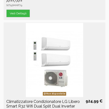
A+++/A++
SET15SMART79
Vedi Dettagli
Non disponibile
924,99 €
Climatizzatore Condizionatore LG Libero
Smart R32 Wifi Dual Split Dual Inverter