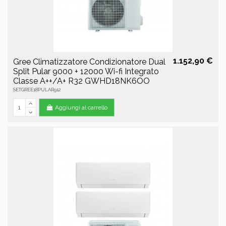
1.152,90 €
Gree Climatizzatore Condizionatore Dual
Split Pular 9000 + 12000 Wi-fi Integrato
Classe A++/A+ R32 GWHD18NK6OO
SETGREE18PULAR912
Aggiungi al carrello