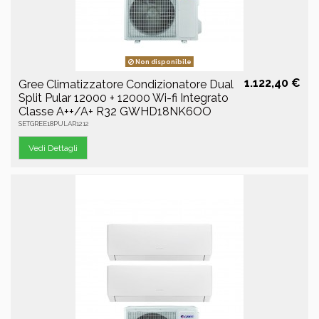
Non disponibile
1.122,40 €
Gree Climatizzatore Condizionatore Dual
Split Pular 12000 + 12000 Wi-fi Integrato
Classe A++/A+ R32 GWHD18NK6OO
SETGREE18PULAR1212
Vedi Dettagli