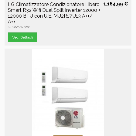
1.164,99 €
LG Climatizzatore Condizionatore Libero
Smart R32 Wifi Dual Split Inverter 12000 +
12000 BTU con U.E. MU2R17.U13 A++/
A++
SET17SMART1212
Vedi Dettagli