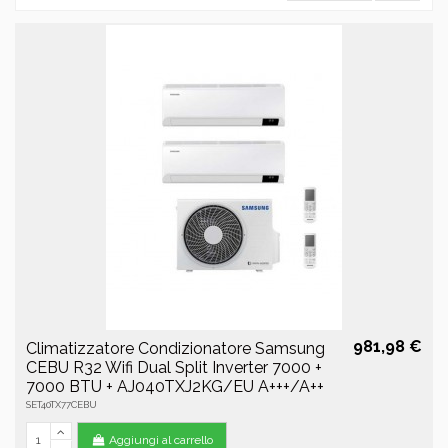
981,98 €
Climatizzatore Condizionatore Samsung
CEBU R32 Wifi Dual Split Inverter 7000 +
7000 BTU + AJ040TXJ2KG/EU A+++/A++
SET40TX77CEBU
Aggiungi al carrello