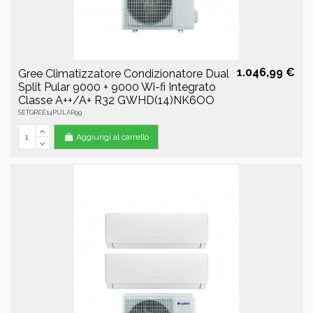
1.046,99 €
Gree Climatizzatore Condizionatore Dual
Split Pular 9000 + 9000 Wi-fi Integrato
Classe A++/A+ R32 GWHD(14)NK6OO
SETGREE14PULAR99
Aggiungi al carrello