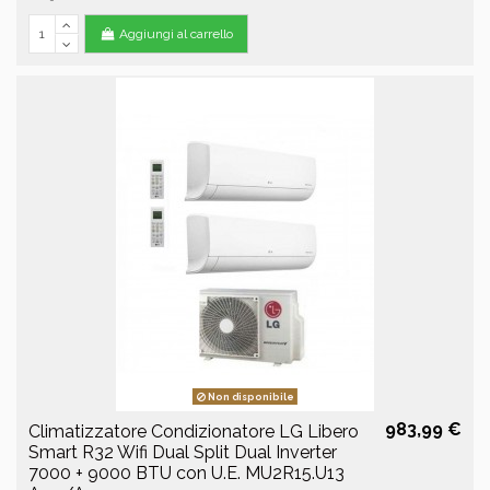
Aggiungi al carrello
Non disponibile
983,99 €
Climatizzatore Condizionatore LG Libero
Smart R32 Wifi Dual Split Dual Inverter
7000 + 9000 BTU con U.E. MU2R15.U13