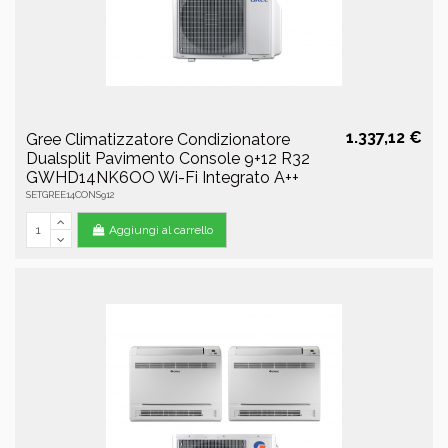
1.337,12 €
Gree Climatizzatore Condizionatore
Dualsplit Pavimento Console 9+12 R32
GWHD14NK6OO Wi-Fi Integrato A++
SETGREE14CONS912
Aggiungi al carrello