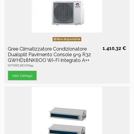
Non disponibile
1.410,32 €
Gree Climatizzatore Condizionatore
Dualsplit Pavimento Console 9+9 R32
GWHD18NK6OO Wi-Fi Integrato A++
SETGREE18CONS99
Vedi Dettagli