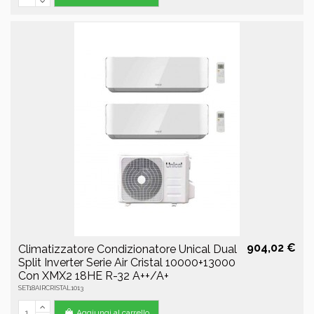
904,02 €
Climatizzatore Condizionatore Unical Dual
Split Inverter Serie Air Cristal 10000+13000
Con XMX2 18HE R-32 A++/A+
SET18AIRCRISTAL1013
Aggiungi al carrello