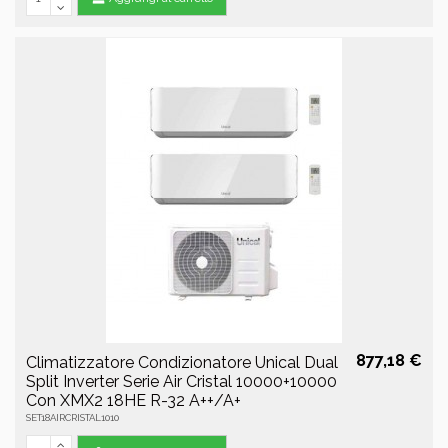
877,18 €
Climatizzatore Condizionatore Unical Dual
Split Inverter Serie Air Cristal 10000+10000
Con XMX2 18HE R-32 A++/A+
SET18AIRCRISTAL1010