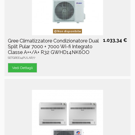
Non disponibile
1.033,34 €
Gree Climatizzatore Condizionatore Dual
Split Pular 7000 + 7000 Wi-fi Integrato
Classe A++/A+ R32 GWHD14NK6OO
SETGREE14PULAR77
Vedi Dettagli