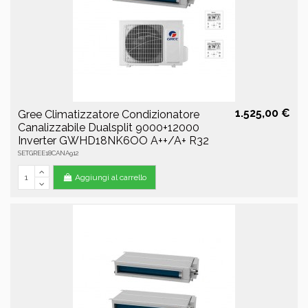
1.525,00 €
Gree Climatizzatore Condizionatore
Canalizzabile Dualsplit 9000+12000
Inverter GWHD18NK6OO A++/A+ R32
SETGREE18CANA912
Aggiungi al carrello