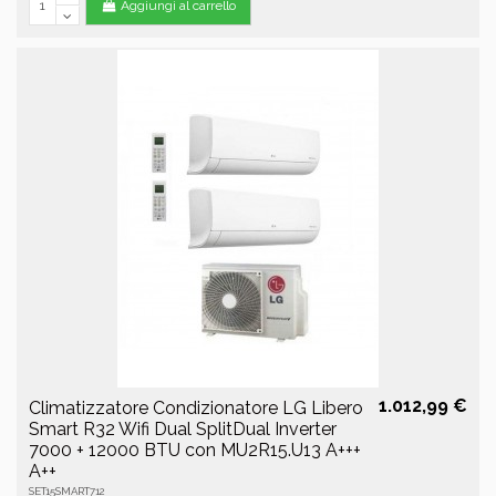
Aggiungi al carrello
1.012,99 €
Climatizzatore Condizionatore LG Libero
Smart R32 Wifi Dual SplitDual Inverter
7000 + 12000 BTU con MU2R15.U13 A+++
A++
SET15SMART712