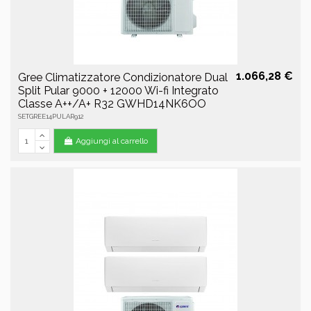
1.066,28 €
Gree Climatizzatore Condizionatore Dual
Split Pular 9000 + 12000 Wi-fi Integrato
Classe A++/A+ R32 GWHD14NK6OO
SETGREE14PULAR912
Aggiungi al carrello