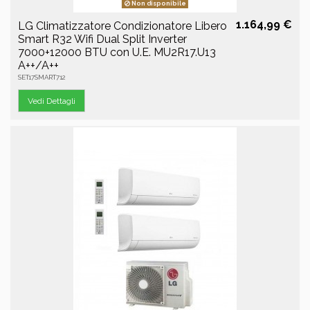
Non disponibile
1.164,99 €
LG Climatizzatore Condizionatore Libero
Smart R32 Wifi Dual Split Inverter
7000+12000 BTU con U.E. MU2R17.U13
A++/A++
SET17SMART712
Vedi Dettagli