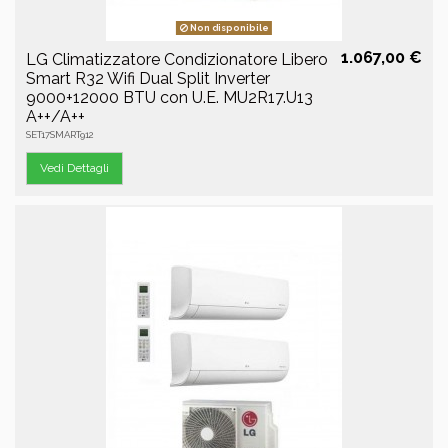
Non disponibile
1.067,00 €
LG Climatizzatore Condizionatore Libero
Smart R32 Wifi Dual Split Inverter
9000+12000 BTU con U.E. MU2R17.U13
A++/A++
SET17SMART912
Vedi Dettagli