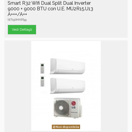
Smart R32 Wifi Dual Split Dual Inverter
9000 + 9000 BTU con U.E. MU2R15.U13
A+++/A++
SET15SMART99
Vedi Dettagli
Non disponibile