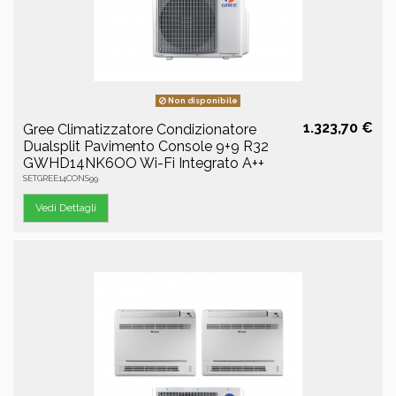
Non disponibile
1.323,70 €
Gree Climatizzatore Condizionatore
Dualsplit Pavimento Console 9+9 R32
GWHD14NK6OO Wi-Fi Integrato A++
SETGREE14CONS99
Vedi Dettagli