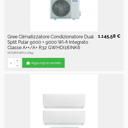
1.145,58 €
Gree Climatizzatore Condizionatore Dual
Split Pular 9000 + 9000 Wi-fi Integrato
Classe A++/A+ R32 GWHD(18)NK6
SETGREE18PULAR99
Aggiungi al carrello