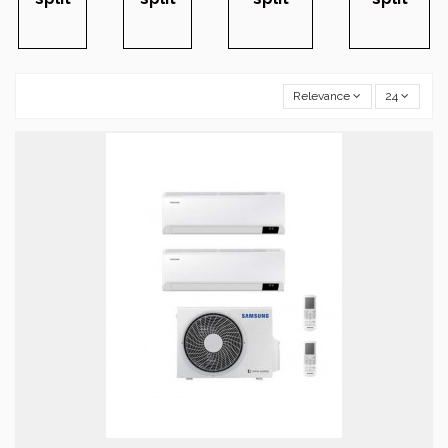
Relevance
24