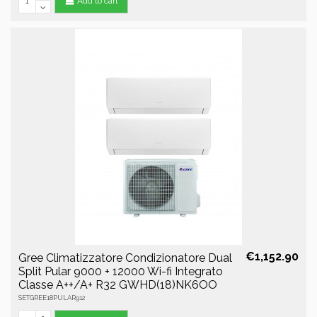
Add to cart
€1,152.90
Gree Climatizzatore Condizionatore Dual
Split Pular 9000 + 12000 Wi-fi Integrato
Classe A++/A+ R32 GWHD(18)NK6OO
SETGREE18PULAR912