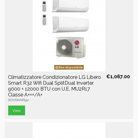
Non disponibile
€1,067.00
Climatizzatore Condizionatore LG Libero
Smart R32 Wifi Dual SplitDual Inverter
9000 + 12000 BTU con U.E. MU2R17
Classe A+++/A+
SET17SMART912
View