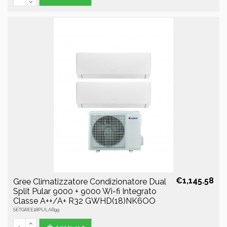
€1,145.58
Gree Climatizzatore Condizionatore Dual
Split Pular 9000 + 9000 Wi-fi Integrato
Classe A++/A+ R32 GWHD(18)NK6OO
SETGREE18PULAR99