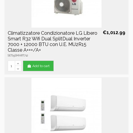
€1,012.99
Climatizzatore Condizionatore LG Libero
Smart R32 Wifi Dual SplitDual Inverter
7000 + 12000 BTU con U.E. MU2R15
Classe A+++/A+
SET15SMART712
Add to cart