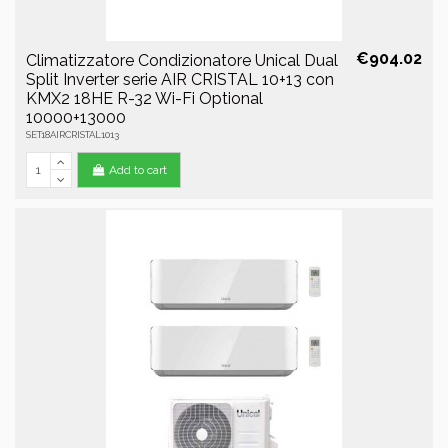
€904.02
Climatizzatore Condizionatore Unical Dual
Split Inverter serie AIR CRISTAL 10+13 con
KMX2 18HE R-32 Wi-Fi Optional
10000+13000
SET18AIRCRISTAL1013
Add to cart