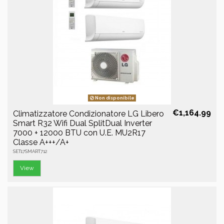
Non disponibile
€1,164.99
Climatizzatore Condizionatore LG Libero
Smart R32 Wifi Dual SplitDual Inverter
7000 + 12000 BTU con U.E. MU2R17
Classe A+++/A+
SET17SMART712
View