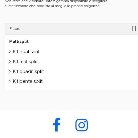
Non resta che visionare l’intera gamma disponibile e scegliere il
climatizzatore che soddisfa al meglio le proprie esigenze!
Filters
Multisplit
Kit dual split
Kit trial split
Kit quadri split
Kit penta split