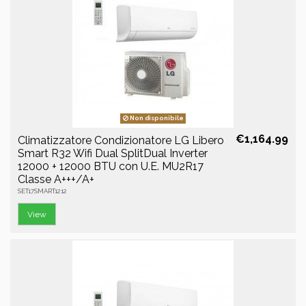
Non disponibile
€1,164.99
Climatizzatore Condizionatore LG Libero
Smart R32 Wifi Dual SplitDual Inverter
12000 + 12000 BTU con U.E. MU2R17
Classe A+++/A+
SET17SMART1212
View