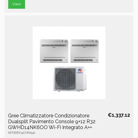
View
€1,337.12
Gree Climatizzatore Condizionatore
Dualsplit Pavimento Console 9+12 R32
GWHD14NK6OO Wi-Fi Integrato A++
SETGREE14CONS912