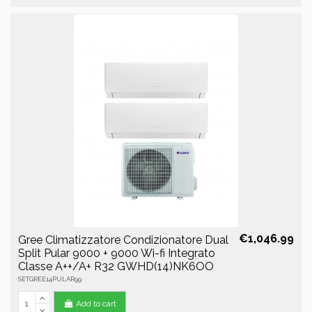
€1,046.99
Gree Climatizzatore Condizionatore Dual
Split Pular 9000 + 9000 Wi-fi Integrato
Classe A++/A+ R32 GWHD(14)NK6OO
SETGREE14PULAR99
Add to cart