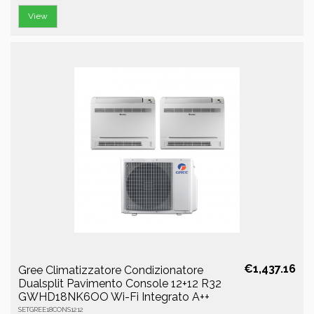
View
€1,437.16
Gree Climatizzatore Condizionatore
Dualsplit Pavimento Console 12+12 R32
GWHD18NK6OO Wi-Fi Integrato A++
SETGREE18CONS1212