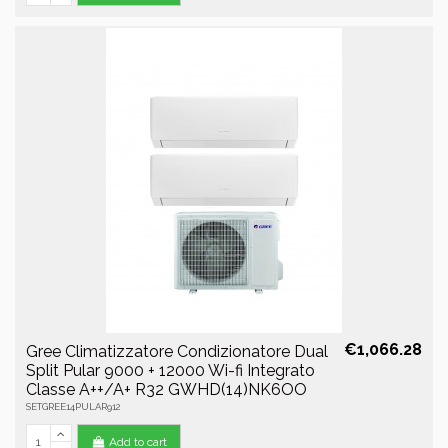
€1,066.28
Gree Climatizzatore Condizionatore Dual
Split Pular 9000 + 12000 Wi-fi Integrato
Classe A++/A+ R32 GWHD(14)NK6OO
SETGREE14PULAR912
Add to cart