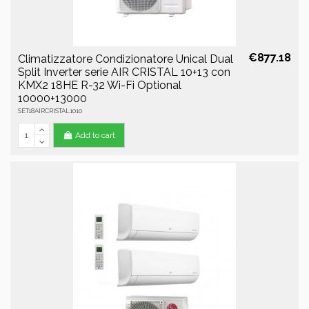
€877.18
Climatizzatore Condizionatore Unical Dual
Split Inverter serie AIR CRISTAL 10+13 con
KMX2 18HE R-32 Wi-Fi Optional
10000+13000
SET18AIRCRISTAL1010
Add to cart