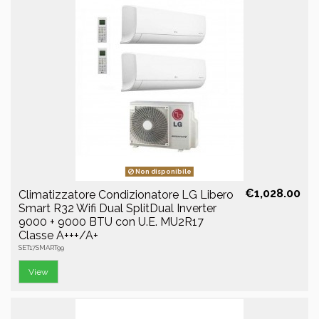
Non disponibile
€1,028.00
Climatizzatore Condizionatore LG Libero
Smart R32 Wifi Dual SplitDual Inverter
9000 + 9000 BTU con U.E. MU2R17
Classe A+++/A+
SET17SMART99
View