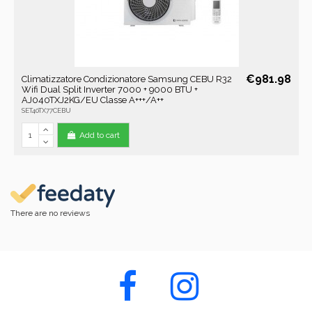
€981.98
Climatizzatore Condizionatore Samsung CEBU R32
Wifi Dual Split Inverter 7000 + 9000 BTU +
AJ040TXJ2KG/EU Classe A+++/A++
SET40TX77CEBU
Add to cart
There are no reviews