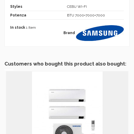
Styles
CEBU WI-FI
Potenza
BTU 7000+7000+7000
In stock
1 Item
Brand
Customers who bought this product also bought: