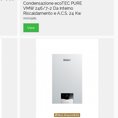
Condensazione ecoTEC PURE
VMW 246/7-2 Da Interno
Riscaldamento e A.C.S. 24 Kw
0010019985
View
Non disponibile