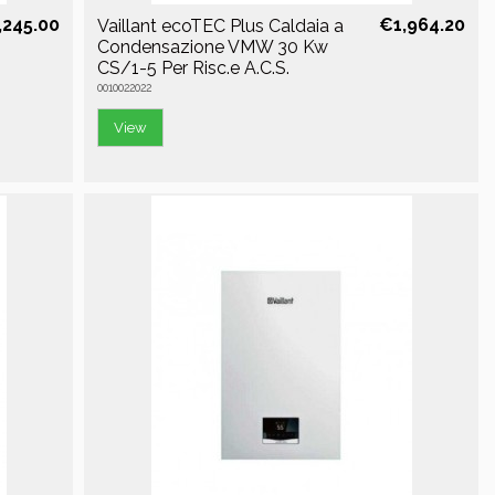
,245.00
€1,964.20
Vaillant ecoTEC Plus Caldaia a
Condensazione VMW 30 Kw
CS/1-5 Per Risc.e A.C.S.
0010022022
View