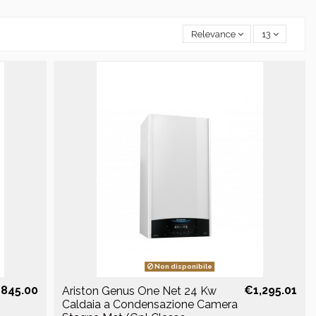
Relevance
13
Non disponibile
845.00
€1,295.01
Ariston Genus One Net 24 Kw
Caldaia a Condensazione Camera