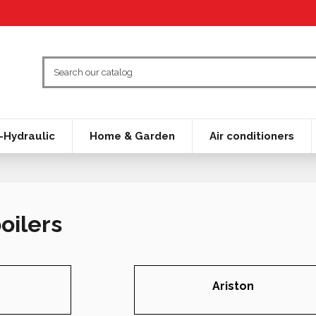
Hydraulic
Home & Garden
Air conditioners
oilers
Ariston