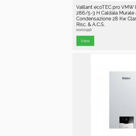
Vaillant ecoTEC pro VMW 
286/5-3 H Caldaia Murale 
Condensazione 28 Kw Cla
Risc. & A.C.S.
0010021996
View