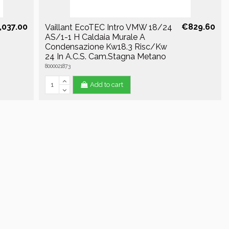
,037.00
€829.60
Vaillant EcoTEC Intro VMW 18/24
AS/1-1 H Caldaia Murale A
Condensazione Kw18.3 Risc/Kw
24 In A.C.S. Cam.Stagna Metano
8000021873
Add to cart