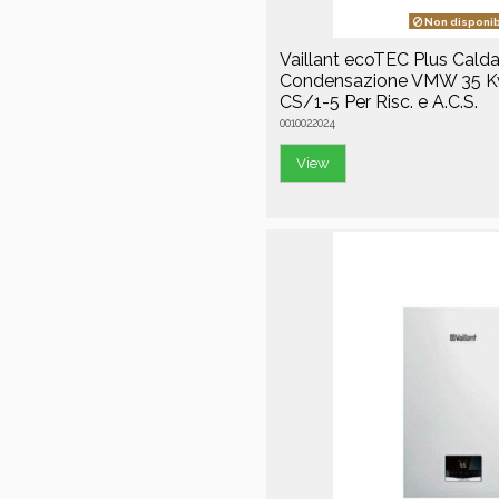
Non disponib
Vaillant ecoTEC Plus Calda
Condensazione VMW 35 
CS/1-5 Per Risc. e A.C.S.
0010022024
View