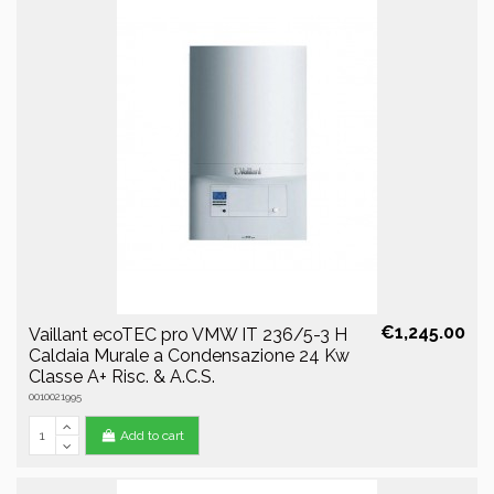
€1,245.00
Vaillant ecoTEC pro VMW IT 236/5-3 H
Caldaia Murale a Condensazione 24 Kw
Classe A+ Risc. & A.C.S.
0010021995
Add to cart