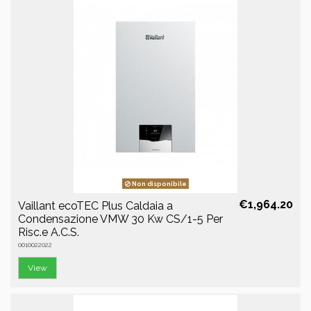
Non disponibile
€1,964.20
Vaillant ecoTEC Plus Caldaia a
Condensazione VMW 30 Kw CS/1-5 Per
Risc.e A.C.S.
0010022022
View