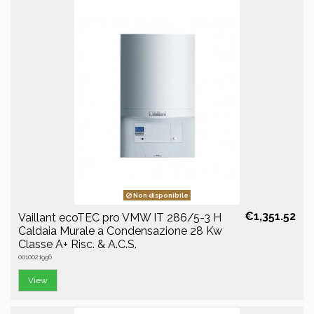
Non disponibile
€1,351.52
Vaillant ecoTEC pro VMW IT 286/5-3 H
Caldaia Murale a Condensazione 28 Kw
Classe A+ Risc. & A.C.S.
0010021996
View