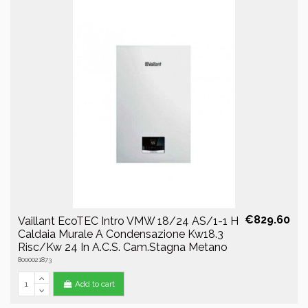
€829.60
Vaillant EcoTEC Intro VMW 18/24 AS/1-1 H
Caldaia Murale A Condensazione Kw18.3
Risc/Kw 24 In A.C.S. Cam.Stagna Metano
8000021873
Add to cart