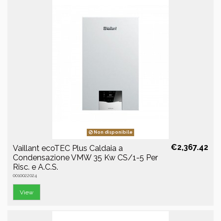
Non disponibile
€2,367.42
Vaillant ecoTEC Plus Caldaia a
Condensazione VMW 35 Kw CS/1-5 Per
Risc. e A.C.S.
0010022024
View