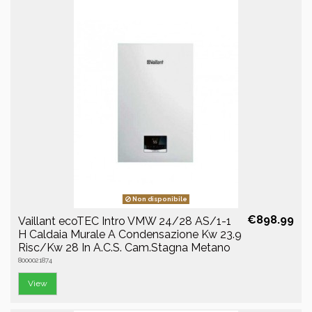
Non disponibile
€898.99
Vaillant ecoTEC Intro VMW 24/28 AS/1-1
H Caldaia Murale A Condensazione Kw 23.9
Risc/Kw 28 In A.C.S. Cam.Stagna Metano
8000021874
View