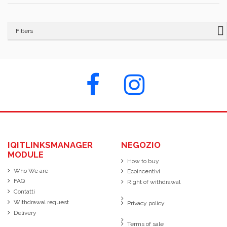
Filters
IQITLINKSMANAGER
NEGOZIO
MODULE
How to buy
Who We are
Ecoincentivi
FAQ
Right of withdrawal
Contatti
Withdrawal request
Privacy policy
Delivery
Terms of sale