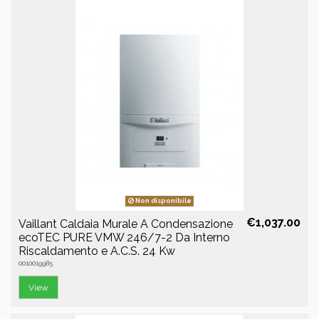
Non disponibile
€1,037.00
Vaillant Caldaia Murale A Condensazione
ecoTEC PURE VMW 246/7-2 Da Interno
Riscaldamento e A.C.S. 24 Kw
0010019985
View