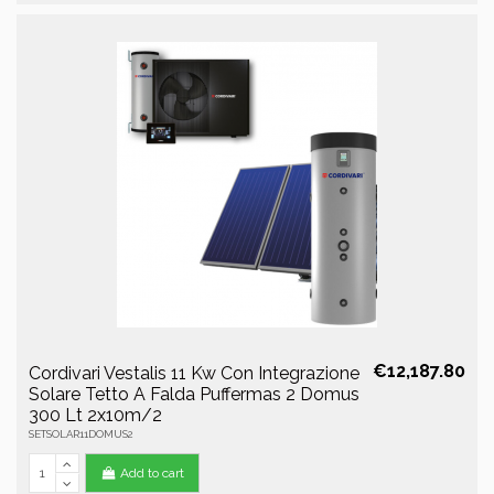
€12,187.80
Cordivari Vestalis 11 Kw Con Integrazione
Solare Tetto A Falda Puffermas 2 Domus
300 Lt 2x10m/2
SETSOLAR11DOMUS2
Add to cart