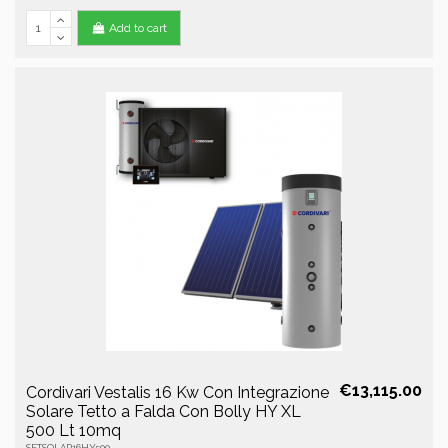
Add to cart
€13,115.00
Cordivari Vestalis 16 Kw Con Integrazione
Solare Tetto a Falda Con Bolly HY XL
500 Lt 10mq
SETSOLAR16HY500