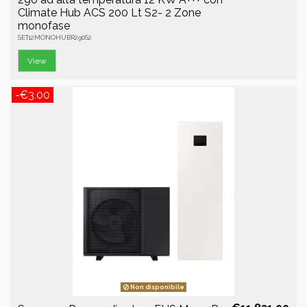
Climate Hub ACS 200 Lt S2- 2 Zone
monofase
SET12MONOHUBR290S2
View
-€3.00
Non disponibile