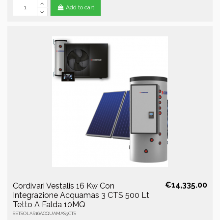
Add to cart
€14,335.00
Cordivari Vestalis 16 Kw Con
Integrazione Acquamas 3 CTS 500 Lt
Tetto A Falda 10MQ
SETSOLAR16ACQUAMAS3CTS