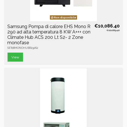
Non disponibile
€10,086.40
Samsung Pompa di calore EHS Mono R
€10,089.40
290 ad alta temperatura 8 KW A+++ con
Climate Hub ACS 200 Lt S2- 2 Zone
monofase
SET08MONOHUBR290S2
View