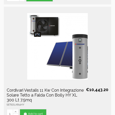
€10,443.20
Cordivari Vestalis 11 Kw Con Integrazione
Solare Tetto a Falda Con Bolly HY XL
300 Lt 7.5mq
SETSOLAR11HY
Add to cart