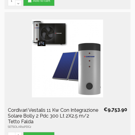
Add to cart
€9,753.90
Cordivari Vestalis 11 Kw Con Integrazione
Solare Bolly 2 Pdc 300 Lt 2X2.5 m/2
Tetto Falda
SETSOLAR11PDC2