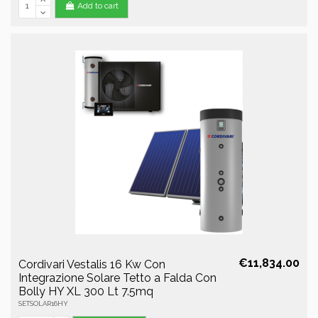
Add to cart
€11,834.00
Cordivari Vestalis 16 Kw Con
Integrazione Solare Tetto a Falda Con
Bolly HY XL 300 Lt 7.5mq
SETSOLAR16HY