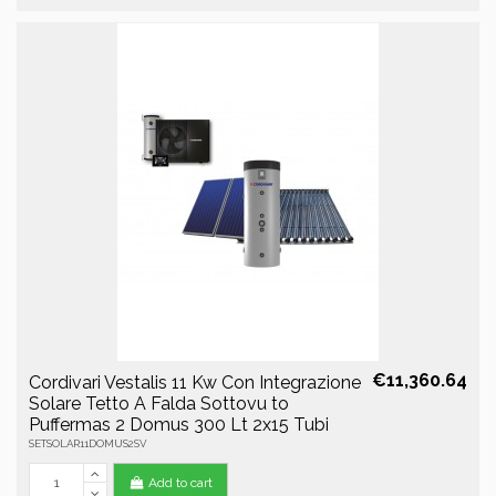
€11,360.64
Cordivari Vestalis 11 Kw Con Integrazione
Solare Tetto A Falda Sottovu to
Puffermas 2 Domus 300 Lt 2x15 Tubi
SETSOLAR11DOMUS2SV
Add to cart