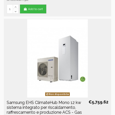
Add to cart
Non disponibile
€5,759.62
Samsung EHS ClimateHub Mono 12 kw
sistema integrato per riscaldamento,
raffrescamento e produzione ACS - Gas