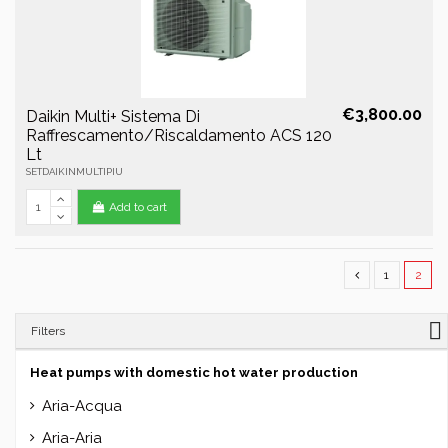
€3,800.00
Daikin Multi+ Sistema Di
Raffrescamento/Riscaldamento ACS 120
Lt
SETDAIKINMULTIPIU
Add to cart
1
2
Filters
Heat pumps with domestic hot water production
Aria-Acqua
Aria-Aria