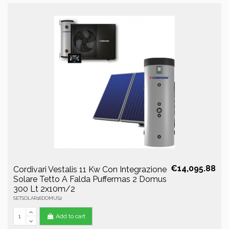
€14,095.88
Cordivari Vestalis 11 Kw Con Integrazione
Solare Tetto A Falda Puffermas 2 Domus
300 Lt 2x10m/2
SETSOLAR16DOMUS2
Add to cart