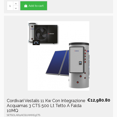
Add to cart
€12,980.80
Cordivari Vestalis 11 Kw Con Integrazione
Acquamas 3 CTS 500 Lt Tetto A Falda
10MQ
SETSOLAR11ACQUAMAS3CTS