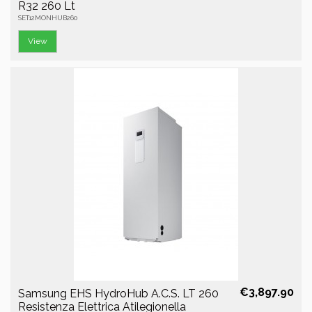
R32 260 Lt
SET12MONHUB260
View
€3,897.90
Samsung EHS HydroHub A.C.S. LT 260
Resistenza Elettrica Atilegionella