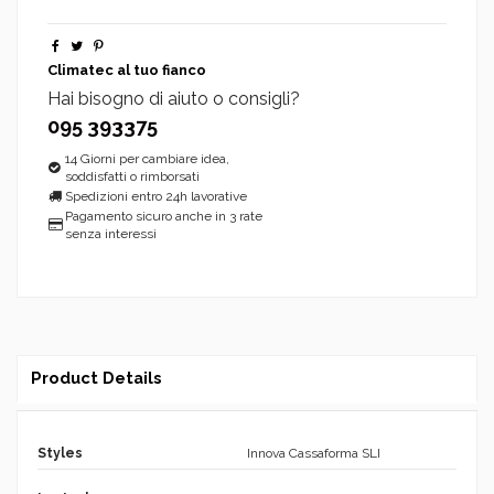
Climatec al tuo fianco
Hai bisogno di aiuto o consigli?
095 393375
14 Giorni per cambiare idea,
soddisfatti o rimborsati
Spedizioni entro 24h lavorative
Pagamento sicuro anche in 3 rate
senza interessi
Product Details
Styles
Innova Cassaforma SLI