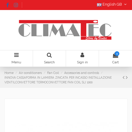
English GB
0
Menu
Search
Sign in
Cart
Home
Air conditioners
Fan Coil
Accessories and controls
INNOVA CASSAFORMA IN LAMIERA ZINCATA PER INCASSO INSTALLAZIONE
VENTILCONVETTORE TERMOCONVETTORE FAN COIL SLI 1000