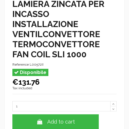
LAMIERA ZINCATA PER
INCASSO
INSTALLAZIONE
VENTILCONVETTORE
TERMOCONVETTORE
FAN COIL SLI 1000
Reference
L00572II
Disponibile
€131.76
Tax included
Add to cart