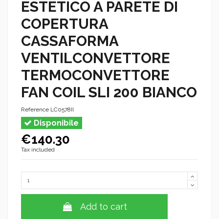
ESTETICO A PARETE DI
COPERTURA
CASSAFORMA
VENTILCONVETTORE
TERMOCONVETTORE
FAN COIL SLI 200 BIANCO
Reference
LC0578II
Disponibile
€140.30
Tax included
Add to cart