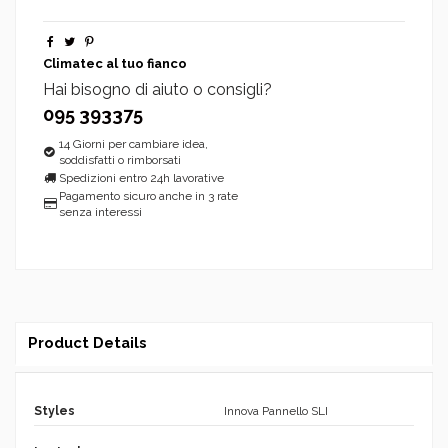
Climatec al tuo fianco
Hai bisogno di aiuto o consigli?
095 393375
14 Giorni per cambiare idea,
soddisfatti o rimborsati
Spedizioni entro 24h lavorative
Pagamento sicuro anche in 3 rate
senza interessi
Product Details
Styles
Innova Pannello SLI