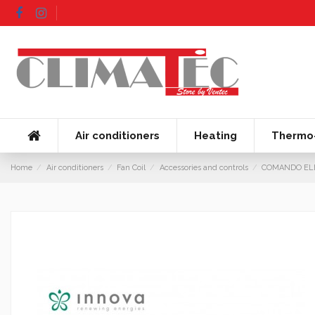
Air conditioners
Heating
Thermo-
Home
Air conditioners
Fan Coil
Accessories and controls
COMANDO ELE