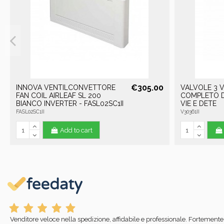
€305.00
INNOVA VENTILCONVETTORE
VALVOLE 3 V
FAN COIL AIRLEAF SL 200
COMPLETO DI
BIANCO INVERTER - FASL02SC1II
VIE E DETE
FASL02SC1II
V30361II
Add to cart
Venditore veloce nella spedizione, affidabile e professionale. Fortemente 