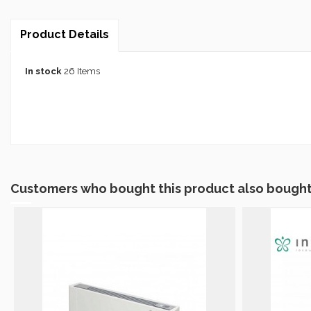
Product Details
In stock
26 Items
Customers who bought this product also bought