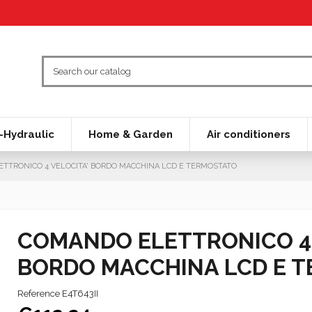
Hydraulic
Home & Garden
Air conditioners
TTRONICO 4 VELOCITA' BORDO MACCHINA LCD E TERMOSTATO
COMANDO ELETTRONICO 4 
BORDO MACCHINA LCD E 
Reference
E4T643II