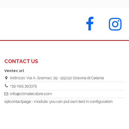
CONTACT US
Ventec srl
Indirizzo: Via A. Gramsci, 29 - 95030 Gravina di Catania
+39 095 393375
info@climatecstore.com
iqitcontactpage - module, you can put own text in configuration