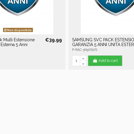
Non disponibile
€39.99
 Multi Estensione
SAMSUNG SVC PACK ESTENSI
 Esterna 5 Anni
GARANZIA 5 ANNI UNITA ESTE
P-RAC-3N5XS07S
Add to cart