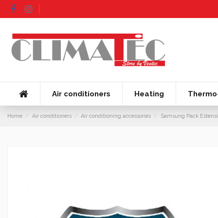
Air conditioners
Heating
Thermo-
Home
Air conditioners
Air conditioning accessories
Samsung Pack Estensio