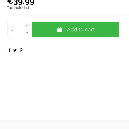
€39.99
Tax included
Add to cart