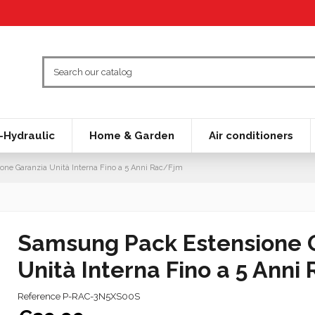
Hydraulic
Home & Garden
Air conditioners
ne Garanzia Unità Interna Fino a 5 Anni Rac/Fjm
Samsung Pack Estensione 
Unità Interna Fino a 5 Anni
Reference
P-RAC-3N5XS00S