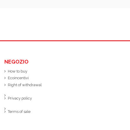
NEGOZIO
How to buy
Ecoincentivi
Right of withdrawal
Privacy policy
Terms of sale